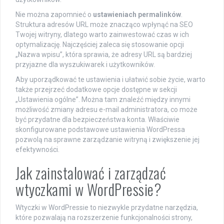
Nie można zapomnieć o
ustawieniach permalinków
.
Struktura adresów URL może znacząco wpłynąć na SEO
Twojej witryny, dlatego warto zainwestować czas w ich
optymalizację. Najczęściej zaleca się stosowanie opcji
„Nazwa wpisu”, która sprawia, że adresy URL są bardziej
przyjazne dla wyszukiwarek i użytkowników.
Aby uporządkować te ustawienia i ułatwić sobie życie, warto
także przejrzeć dodatkowe opcje dostępne w sekcji
„Ustawienia ogólne”. Można tam znaleźć między innymi
możliwość zmiany adresu e-mail administratora, co może
być przydatne dla bezpieczeństwa konta. Właściwie
skonfigurowane podstawowe ustawienia WordPressa
pozwolą na sprawne zarządzanie witryną i zwiększenie jej
efektywności.
Jak zainstalować i zarządzać
wtyczkami w WordPressie?
Wtyczki w WordPressie to niezwykle przydatne narzędzia,
które pozwalają na rozszerzenie funkcjonalności strony,