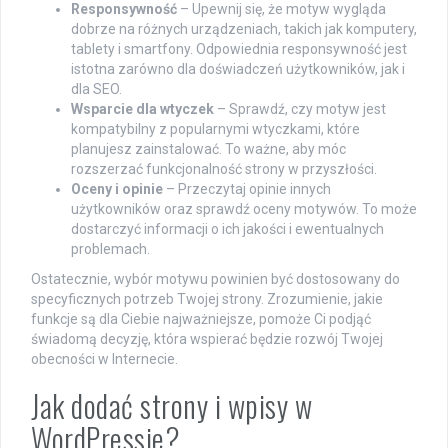
Responsywność
– Upewnij się, że motyw wygląda
dobrze na różnych urządzeniach, takich jak komputery,
tablety i smartfony. Odpowiednia responsywność jest
istotna zarówno dla doświadczeń użytkowników, jak i
dla SEO.
Wsparcie dla wtyczek
– Sprawdź, czy motyw jest
kompatybilny z popularnymi wtyczkami, które
planujesz zainstalować. To ważne, aby móc
rozszerzać funkcjonalność strony w przyszłości.
Oceny i opinie
– Przeczytaj opinie innych
użytkowników oraz sprawdź oceny motywów. To może
dostarczyć informacji o ich jakości i ewentualnych
problemach.
Ostatecznie, wybór motywu powinien być dostosowany do
specyficznych potrzeb Twojej strony. Zrozumienie, jakie
funkcje są dla Ciebie najważniejsze, pomoże Ci podjąć
świadomą decyzję, która wspierać będzie rozwój Twojej
obecności w Internecie.
Jak dodać strony i wpisy w
WordPressie?