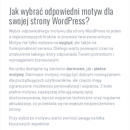
Jak wybrać odpowiedni motyw dla
swojej strony WordPress?
Wybór odpowiedniego motywu dla strony WordPress to jeden
z najważniejszych kroków w procesie tworzenia witryny.
Motyw nie tylko wpływa na
wygląd
, ale także na
funkcjonalność serwisu. Dlatego warto poświęcić czas na
znalezienie takiego, który odpowiada Twoim potrzebom i
wymaganiom biznesowym.
Na rynku dostępne są zarówno
darmowe
, jak i
płatne
motywy
. Darmowe motywy mogą być dobrym rozwiązaniem
dla początkujących użytkowników, ale często mają
ograniczone możliwości personalizacji i wsparcia. Z kolei
płatne motywy zazwyczaj oferują więcej opcji
dostosowywania, lepsze wsparcie techniczne oraz regularne
aktualizacje, co przekłada się na większe bezpieczeństwo
strony.
Przy wyborze motywu warto zwrócić uwagę na kilka
kluczowych aspektów: