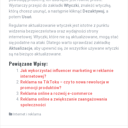
Wystarczy przejść do zakładki
Wtyczki
, znaleźć wtyczkę,
którą chcesz usunąć, a następnie kliknąć
Dezaktywuj
, a
potem
Usuń
.
Regularne aktualizowanie wtyczek jest istotne z punktu
widzenia bezpieczeństwa oraz wydajności strony
internetowej. Wtyczki, które nie są aktualizowane, mogą stać
się podatne na ataki. Dlatego warto sprawdzać zakładkę
Aktualizacje
, aby upewnić się, że wszystkie używane wtyczki
są na bieżąco aktualizowane.
Powiązane Wpisy:
Jak wykorzystać influencer marketing w reklamie
internetowej?
Reklama na TikToku – czy to nowa rewolucja w
promocji produktów?
Reklama online a rozwój e-commerce
Reklama online a zwiększanie zaangażowania
społeczności
Internet i reklama