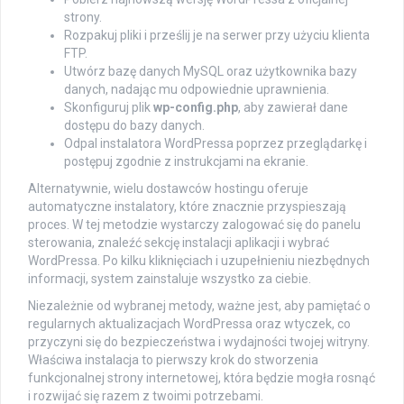
strony.
Rozpakuj pliki i prześlij je na serwer przy użyciu klienta
FTP.
Utwórz bazę danych MySQL oraz użytkownika bazy
danych, nadając mu odpowiednie uprawnienia.
Skonfiguruj plik
wp-config.php
, aby zawierał dane
dostępu do bazy danych.
Odpal instalatora WordPressa poprzez przeglądarkę i
postępuj zgodnie z instrukcjami na ekranie.
Alternatywnie, wielu dostawców hostingu oferuje
automatyczne instalatory, które znacznie przyspieszają
proces. W tej metodzie wystarczy zalogować się do panelu
sterowania, znaleźć sekcję instalacji aplikacji i wybrać
WordPressa. Po kilku kliknięciach i uzupełnieniu niezbędnych
informacji, system zainstaluje wszystko za ciebie.
Niezależnie od wybranej metody, ważne jest, aby pamiętać o
regularnych aktualizacjach WordPressa oraz wtyczek, co
przyczyni się do bezpieczeństwa i wydajności twojej witryny.
Właściwa instalacja to pierwszy krok do stworzenia
funkcjonalnej strony internetowej, która będzie mogła rosnąć
i rozwijać się razem z twoimi potrzebami.