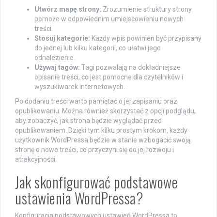
Utwórz mapę strony:
Zrozumienie struktury strony
pomoże w odpowiednim umiejscowieniu nowych
treści.
Stosuj kategorie:
Każdy wpis powinien być przypisany
do jednej lub kilku kategorii, co ułatwi jego
odnalezienie.
Używaj tagów:
Tagi pozwalają na dokładniejsze
opisanie treści, co jest pomocne dla czytelników i
wyszukiwarek internetowych.
Po dodaniu treści warto pamiętać o jej zapisaniu oraz
opublikowaniu. Można również skorzystać z opcji podglądu,
aby zobaczyć, jak strona będzie wyglądać przed
opublikowaniem. Dzięki tym kilku prostym krokom, każdy
użytkownik WordPressa będzie w stanie wzbogacić swoją
stronę o nowe treści, co przyczyni się do jej rozwoju i
atrakcyjności.
Jak skonfigurować podstawowe
ustawienia WordPressa?
Konfiguracja podstawowych ustawień WordPressa to