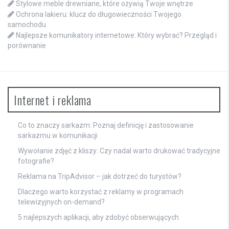
Stylowe meble drewniane, które ożywią Twoje wnętrze
Ochrona lakieru: klucz do długowieczności Twojego
samochodu
Najlepsze komunikatory internetowe: Który wybrać? Przegląd i
porównanie
Internet i reklama
Co to znaczy sarkazm: Poznaj definicję i zastosowanie
sarkazmu w komunikacji
Wywołanie zdjęć z kliszy: Czy nadal warto drukować tradycyjne
fotografie?
Reklama na TripAdvisor – jak dotrzeć do turystów?
Dlaczego warto korzystać z reklamy w programach
telewizyjnych on-demand?
5 najlepszych aplikacji, aby zdobyć obserwujących