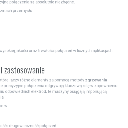
zyjne połączenia są absolutnie niezbędne.
zinach przemysłu:
okiej jakości oraz trwałości połączeń w licznych aplikacjach
 i zastosowanie
które łączy różne elementy za pomocą metody
zgrzewania
zie precyzyjne połączenia odgrywają kluczową rolę w zapewnieniu
aniu odpowiednich elektrod, te maszyny osiągają imponującą
ia.
ie w:
ność i długowieczność połączeń.