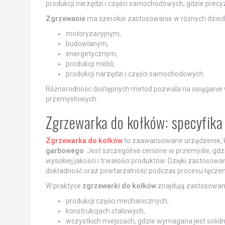
produkcji narzędzi i części samochodowych, gdzie precy
Zgrzewanie
ma szerokie zastosowanie w różnych dzied
motoryzacyjnym,
budowlanym,
energetycznym,
produkcji mebli,
produkcji narzędzi i części samochodowych.
Różnorodność dostępnych metod pozwala na osiąganie wys
przemysłowych.
Zgrzewarka do kołków: specyfika
Zgrzewarka do kołków
to zaawansowane urządzenie, 
garbowego
. Jest szczególnie cenione w przemyśle, gd
wysokiej jakości i trwałości produktów. Dzięki zastosow
dokładność oraz powtarzalność podczas procesu łączen
W praktyce
zgrzewarki do kołków
znajdują zastosowan
produkcji części mechanicznych,
konstrukcjach stalowych,
wszystkich miejscach, gdzie wymagana jest solid