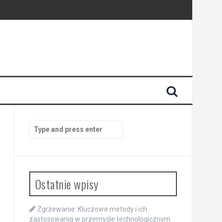
Search
for:
Ostatnie wpisy
Zgrzewanie: Kluczowe metody i ich
zastosowania w przemyśle technologicznym