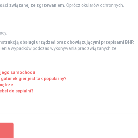
ności związanej ze zgrzewaniem.
Oprócz okularów ochronnych,
acy.
instrukcją obsługi urządzeń oraz obowiązującymi przepisami BHP.
ąpienia wypadków podczas wykonywania prac związanych ze
wojego samochodu
gatunek gier jest tak popularny?
nętrze
ebel do sypialni?