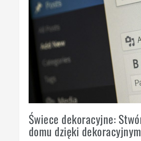
Świece dekoracyjne: Stwó
domu dzięki dekoracyjny