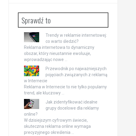
Sprawdź to
Trendy w reklamie internetowej:
co warto śledzić?
Reklama internetowa to dynamiczny
obszar, który nieustannie ewoluuje,
wprowadzając nowe …
Przewodnik po najważniejszych
pojęciach związanych z reklamą
w Internecie
Reklama w Internecie to nie tylko popularny
trend, ale kluczowy …
Jak zidentyfikować idealne
grupy docelowe dla reklamy
online?
W dzisiejszym cyfrowym świecie,
skuteczna reklama online wymaga
precyzyjnego określenia …