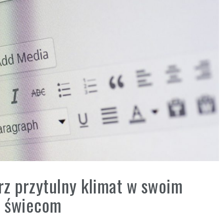
rz przytulny klimat w swoim
m świecom