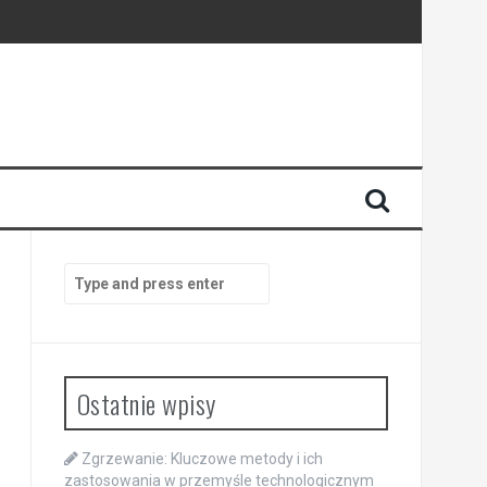
Search
for:
Ostatnie wpisy
Zgrzewanie: Kluczowe metody i ich
zastosowania w przemyśle technologicznym