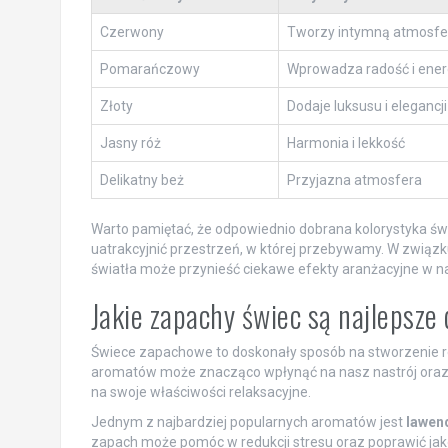
Czerwony
Tworzy intymną atmosfe
Pomarańczowy
Wprowadza radość i ener
Złoty
Dodaje luksusu i elegancji
Jasny róż
Harmonia i lekkość
Delikatny beż
Przyjazna atmosfera
Warto pamiętać, że odpowiednio dobrana kolorystyka św
uatrakcyjnić przestrzeń, w której przebywamy. W związ
światła może przynieść ciekawe efekty aranżacyjne w 
Jakie zapachy świec są najlepsze
Świece zapachowe to doskonały sposób na stworzenie 
aromatów może znacząco wpłynąć na nasz nastrój oraz 
na swoje właściwości relaksacyjne.
Jednym z najbardziej popularnych aromatów jest
lawen
zapach może pomóc w redukcji stresu oraz poprawić jak