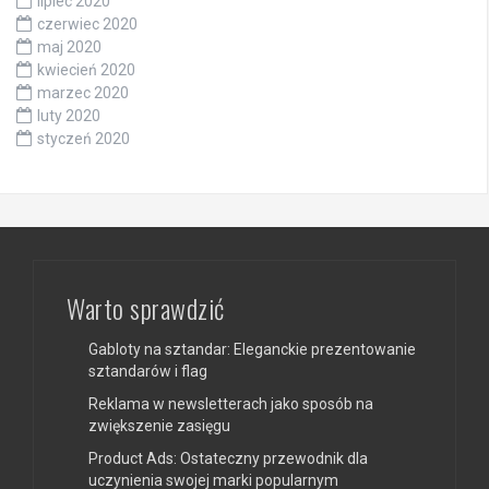
lipiec 2020
czerwiec 2020
maj 2020
kwiecień 2020
marzec 2020
luty 2020
styczeń 2020
Warto sprawdzić
Gabloty na sztandar: Eleganckie prezentowanie
sztandarów i flag
Reklama w newsletterach jako sposób na
zwiększenie zasięgu
Product Ads: Ostateczny przewodnik dla
uczynienia swojej marki popularnym