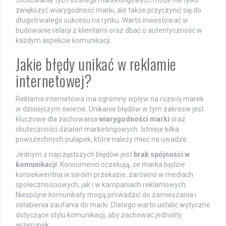
zwiększyć wiarygodność marki, ale także przyczynić się do
długotrwałego sukcesu na rynku. Warto inwestować w
budowanie relacji z klientami oraz dbać o autentyczność w
każdym aspekcie komunikacji.
Jakie błędy unikać w reklamie
internetowej?
Reklama internetowa ma ogromny wpływ na rozwój marek
w dzisiejszym świecie. Unikanie błędów w tym zakresie jest
kluczowe dla zachowania
wiarygodności marki
oraz
skuteczności działań marketingowych. Istnieje kilka
powszechnych pułapek, które należy mieć na uwadze.
Jednym z najczęstszych błędów jest
brak spójności w
komunikacji
. Konsumenci oczekują, że marka będzie
konsekwentna w swoim przekazie, zarówno w mediach
społecznościowych, jak i w kampaniach reklamowych.
Niespójne komunikaty mogą prowadzić do zamieszania i
osłabienia zaufania do marki. Dlatego warto ustalić wytyczne
dotyczące stylu komunikacji, aby zachować jednolity
wizerunek.