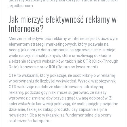
jej odbiorcom.
Jak mierzyć efektywność reklamy w
Internecie?
Mierzenie efektywności reklamy w Internecie jest kluczowym
elementem strategii marketingowych, który pozwala na
ocenę, jak dobrze dana kampania osiąga swoje cele. Istnieje
wiele narzędzi analitycznych, które umożliwiają dokładne
śledzenie różnych wskaźników, takich jak
CTR
(Click-Through
Rate), konwersje oraz
ROI
(Return on Investment).
CTR to wskaźnik, który pokazuje, ile osób kliknęło w reklamę
w porównaniu do liczby jej wyświetleń. Wysoki współczynnik
CTR wskazuje na dobrze skonstruowaną i atrakcyjną
reklamę, podczas gdy niski może sugerować, że należy
wprowadzić zmiany, aby przyciągnąć uwagę odbiorców. Z
kolei wskaźniki konwersji pokazują, ile osób podjęło pożądane
działanie, takie jak zakup produktu czy zapisanie się na
newsletter. Oba te wskaźniki są fundamentalne dla oceny
skuteczności kampanii.