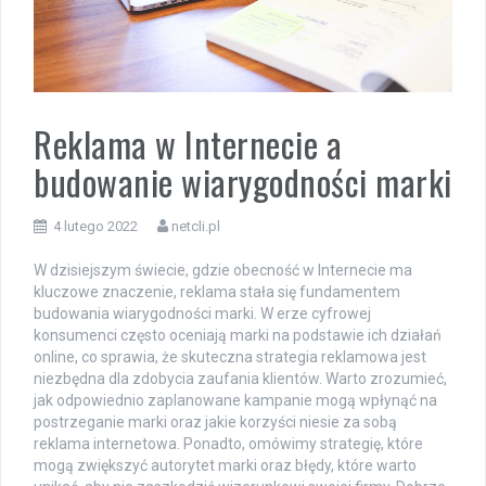
Reklama w Internecie a
budowanie wiarygodności marki
4 lutego 2022
netcli.pl
W dzisiejszym świecie, gdzie obecność w Internecie ma
kluczowe znaczenie, reklama stała się fundamentem
budowania wiarygodności marki. W erze cyfrowej
konsumenci często oceniają marki na podstawie ich działań
online, co sprawia, że skuteczna strategia reklamowa jest
niezbędna dla zdobycia zaufania klientów. Warto zrozumieć,
jak odpowiednio zaplanowane kampanie mogą wpłynąć na
postrzeganie marki oraz jakie korzyści niesie za sobą
reklama internetowa. Ponadto, omówimy strategię, które
mogą zwiększyć autorytet marki oraz błędy, które warto