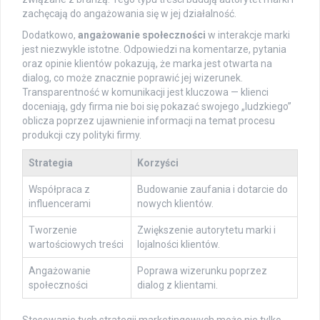
zachęcają do angażowania się w jej działalność.
Dodatkowo,
angażowanie społeczności
w interakcje marki
jest niezwykle istotne. Odpowiedzi na komentarze, pytania
oraz opinie klientów pokazują, że marka jest otwarta na
dialog, co może znacznie poprawić jej wizerunek.
Transparentność w komunikacji jest kluczowa — klienci
doceniają, gdy firma nie boi się pokazać swojego „ludzkiego”
oblicza poprzez ujawnienie informacji na temat procesu
produkcji czy polityki firmy.
Strategia
Korzyści
Współpraca z
Budowanie zaufania i dotarcie do
influencerami
nowych klientów.
Tworzenie
Zwiększenie autorytetu marki i
wartościowych treści
lojalności klientów.
Angażowanie
Poprawa wizerunku poprzez
społeczności
dialog z klientami.
Stosowanie tych strategii marketingowych może nie tylko