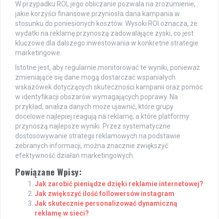
W przypadku ROI, jego obliczanie pozwala na zrozumienie,
jakie korzyści finansowe przyniosła dana kampania w
stosunku do poniesionych kosztów. Wysoki ROI oznacza, że
wydatki na reklamę przynoszą zadowalające zyski, co jest
kluczowe dla dalszego inwestowania w konkretne strategie
marketingowe.
Istotne jest, aby regularnie monitorować te wyniki, ponieważ
zmieniające się dane mogą dostarczać wspaniałych
wskazówek dotyczących skuteczności kampanii oraz pomóc
w identyfikacji obszarów wymagających poprawy. Na
przykład, analiza danych może ujawnić, które grupy
docelowe najlepiej reagują na reklamę, a które platformy
przynoszą najlepsze wyniki. Przez systematyczne
dostosowywanie strategii reklamowych na podstawie
zebranych informacji, można znacznie zwiększyć
efektywność działań marketingowych.
Powiązane Wpisy:
Jak zarobić pieniądze dzięki reklamie internetowej?
Jak zwiększyć ilość followersów instagram
Jak skutecznie personalizować dynamiczną
reklamę w sieci?