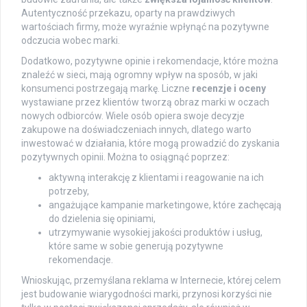
Autentyczność przekazu, oparty na prawdziwych
wartościach firmy, może wyraźnie wpłynąć na pozytywne
odczucia wobec marki.
Dodatkowo, pozytywne opinie i rekomendacje, które można
znaleźć w sieci, mają ogromny wpływ na sposób, w jaki
konsumenci postrzegają markę. Liczne
recenzje i oceny
wystawiane przez klientów tworzą obraz marki w oczach
nowych odbiorców. Wiele osób opiera swoje decyzje
zakupowe na doświadczeniach innych, dlatego warto
inwestować w działania, które mogą prowadzić do zyskania
pozytywnych opinii. Można to osiągnąć poprzez:
aktywną interakcję z klientami i reagowanie na ich
potrzeby,
angażujące kampanie marketingowe, które zachęcają
do dzielenia się opiniami,
utrzymywanie wysokiej jakości produktów i usług,
które same w sobie generują pozytywne
rekomendacje.
Wnioskując, przemyślana reklama w Internecie, której celem
jest budowanie wiarygodności marki, przynosi korzyści nie