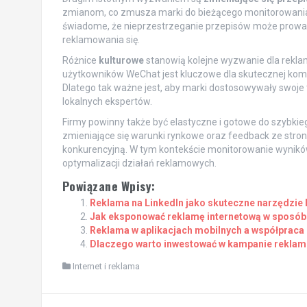
zmianom, co zmusza marki do bieżącego monitorowania 
świadome, że nieprzestrzeganie przepisów może prowa
reklamowania się.
Różnice
kulturowe
stanowią kolejne wyzwanie dla rekla
użytkowników WeChat jest kluczowe dla skutecznej komuni
Dlatego tak ważne jest, aby marki dostosowywały swoje 
lokalnych ekspertów.
Firmy powinny także być elastyczne i gotowe do szybkie
zmieniające się warunki rynkowe oraz feedback ze stro
konkurencyjną. W tym kontekście monitorowanie wynik
optymalizacji działań reklamowych.
Powiązane Wpisy:
Reklama na LinkedIn jako skuteczne narzędzie
Jak eksponować reklamę internetową w sposób
Reklama w aplikacjach mobilnych a współpraca 
Dlaczego warto inwestować w kampanie rekla
Internet i reklama