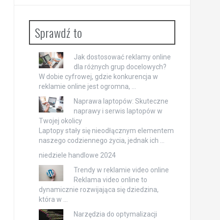
Sprawdź to
Jak dostosować reklamy online
dla różnych grup docelowych?
W dobie cyfrowej, gdzie konkurencja w
reklamie online jest ogromna, …
Naprawa laptopów: Skuteczne
naprawy i serwis laptopów w
Twojej okolicy
Laptopy stały się nieodłącznym elementem
naszego codziennego życia, jednak ich …
niedziele handlowe 2024
Trendy w reklamie video online
Reklama video online to
dynamicznie rozwijająca się dziedzina,
która w …
Narzędzia do optymalizacji