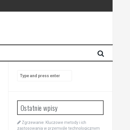
Search
for:
Ostatnie wpisy
Zgrzewanie: Kluczowe metody i ich
zastosowania w przemyśle technologicznym