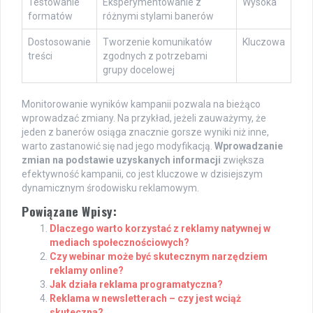
Testowanie
Eksperymentowanie z
Wysoka
formatów
różnymi stylami banerów
Dostosowanie
Tworzenie komunikatów
Kluczowa
treści
zgodnych z potrzebami
grupy docelowej
Monitorowanie wyników kampanii pozwala na bieżąco
wprowadzać zmiany. Na przykład, jeżeli zauważymy, że
jeden z banerów osiąga znacznie gorsze wyniki niż inne,
warto zastanowić się nad jego modyfikacją.
Wprowadzanie
zmian na podstawie uzyskanych informacji
zwiększa
efektywność kampanii, co jest kluczowe w dzisiejszym
dynamicznym środowisku reklamowym.
Powiązane Wpisy:
Dlaczego warto korzystać z reklamy natywnej w
mediach społecznościowych?
Czy webinar może być skutecznym narzędziem
reklamy online?
Jak działa reklama programatyczna?
Reklama w newsletterach – czy jest wciąż
skuteczna?