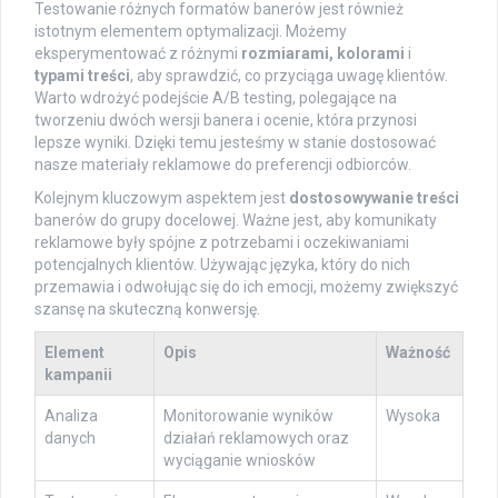
Testowanie różnych formatów banerów jest również
istotnym elementem optymalizacji. Możemy
eksperymentować z różnymi
rozmiarami, kolorami
i
typami treści
, aby sprawdzić, co przyciąga uwagę klientów.
Warto wdrożyć podejście A/B testing, polegające na
tworzeniu dwóch wersji banera i ocenie, która przynosi
lepsze wyniki. Dzięki temu jesteśmy w stanie dostosować
nasze materiały reklamowe do preferencji odbiorców.
Kolejnym kluczowym aspektem jest
dostosowywanie treści
banerów do grupy docelowej. Ważne jest, aby komunikaty
reklamowe były spójne z potrzebami i oczekiwaniami
potencjalnych klientów. Używając języka, który do nich
przemawia i odwołując się do ich emocji, możemy zwiększyć
szansę na skuteczną konwersję.
Element
Opis
Ważność
kampanii
Analiza
Monitorowanie wyników
Wysoka
danych
działań reklamowych oraz
wyciąganie wniosków