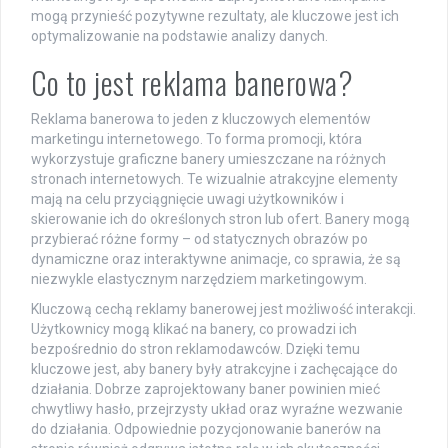
mogą przynieść pozytywne rezultaty, ale kluczowe jest ich
optymalizowanie na podstawie analizy danych.
Co to jest reklama banerowa?
Reklama banerowa to jeden z kluczowych elementów
marketingu internetowego. To forma promocji, która
wykorzystuje graficzne banery umieszczane na różnych
stronach internetowych. Te wizualnie atrakcyjne elementy
mają na celu przyciągnięcie uwagi użytkowników i
skierowanie ich do określonych stron lub ofert. Banery mogą
przybierać różne formy – od statycznych obrazów po
dynamiczne oraz interaktywne animacje, co sprawia, że są
niezwykle elastycznym narzędziem marketingowym.
Kluczową cechą reklamy banerowej jest możliwość interakcji.
Użytkownicy mogą klikać na banery, co prowadzi ich
bezpośrednio do stron reklamodawców. Dzięki temu
kluczowe jest, aby banery były atrakcyjne i zachęcające do
działania. Dobrze zaprojektowany baner powinien mieć
chwytliwy hasło, przejrzysty układ oraz wyraźne wezwanie
do działania. Odpowiednie pozycjonowanie banerów na