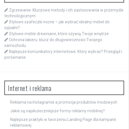
Zgrzewanie: Kluczowe metody i ich zastosowania w przemyśle
technologicznym
Stylowe szafeczki nocne – jak wybrać idealny mebel do
sypialni?
Stylowe meble drewniane, które ożywią Twoje wnętrze
Ochrona lakieru: klucz do długowieczności Twojego
samochodu
Najlepsze komunikatory internetowe: Który wybrać? Przegląd i
porównanie
Internet i reklama
Reklama na Instagramie a promocja produktów modowych
Jakie są najskuteczniejsze formy reklamy mobilnej?
Najlepsze praktyki w tworzeniu Landing Page dla kampanii
reklamowej