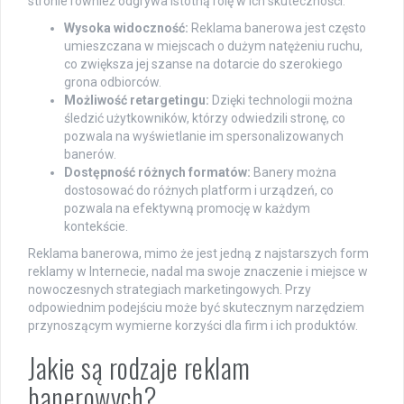
stronie również odgrywa istotną rolę w ich skuteczności.
Wysoka widoczność:
Reklama banerowa jest często
umieszczana w miejscach o dużym natężeniu ruchu,
co zwiększa jej szanse na dotarcie do szerokiego
grona odbiorców.
Możliwość retargetingu:
Dzięki technologii można
śledzić użytkowników, którzy odwiedzili stronę, co
pozwala na wyświetlanie im spersonalizowanych
banerów.
Dostępność różnych formatów:
Banery można
dostosować do różnych platform i urządzeń, co
pozwala na efektywną promocję w każdym
kontekście.
Reklama banerowa, mimo że jest jedną z najstarszych form
reklamy w Internecie, nadal ma swoje znaczenie i miejsce w
nowoczesnych strategiach marketingowych. Przy
odpowiednim podejściu może być skutecznym narzędziem
przynoszącym wymierne korzyści dla firm i ich produktów.
Jakie są rodzaje reklam
banerowych?