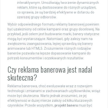
interaktywnym. Umożliwiają tworzenie dynamicznych
reklam, które są dostosowane do różnych urządzeń,
co sprawia, że są bardziej efektywne w dotarciu do
szerszej grupy odbiorców.
Wybór odpowiedniego formatu reklamy banerowej powinien
być uzależniony od celów kampanii oraz grupy docelowej. Na
przykład, jeśli celem jest budowanie marki, banery statyczne
mogą być wystarczające. Natomiast, gdy zależy nam na
zwiększeniu zaangażowania, lepiej sprawdzą się banery
animowane lub HTML5. Zrozumienie różnych rodzajów
banerów pozwala na lepsze dopasowanie kampanii do
potrzeb konsumentów i oczekiwanych rezultatów.
Czy reklama banerowa jest nadal
skuteczna?
Reklama banerowa, choć ewoluowała wraz z rozwojem
technologii i zmianami w zachowaniach użytkowników, wciąż
może być skuteczna. Warto jednak zrozumieć, że jej
efektywność w dużej mierze zależy od kilku kluczowych
czynników. Przede wszystkim,
projekt baneru
musi być