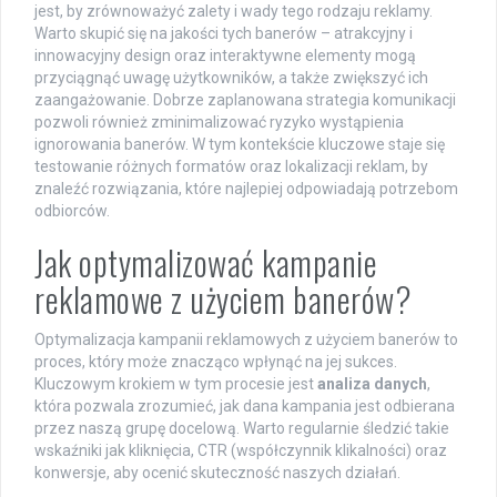
jest, by zrównoważyć zalety i wady tego rodzaju reklamy.
Warto skupić się na jakości tych banerów – atrakcyjny i
innowacyjny design oraz interaktywne elementy mogą
przyciągnąć uwagę użytkowników, a także zwiększyć ich
zaangażowanie. Dobrze zaplanowana strategia komunikacji
pozwoli również zminimalizować ryzyko wystąpienia
ignorowania banerów. W tym kontekście kluczowe staje się
testowanie różnych formatów oraz lokalizacji reklam, by
znaleźć rozwiązania, które najlepiej odpowiadają potrzebom
odbiorców.
Jak optymalizować kampanie
reklamowe z użyciem banerów?
Optymalizacja kampanii reklamowych z użyciem banerów to
proces, który może znacząco wpłynąć na jej sukces.
Kluczowym krokiem w tym procesie jest
analiza danych
,
która pozwala zrozumieć, jak dana kampania jest odbierana
przez naszą grupę docelową. Warto regularnie śledzić takie
wskaźniki jak kliknięcia, CTR (współczynnik klikalności) oraz
konwersje, aby ocenić skuteczność naszych działań.