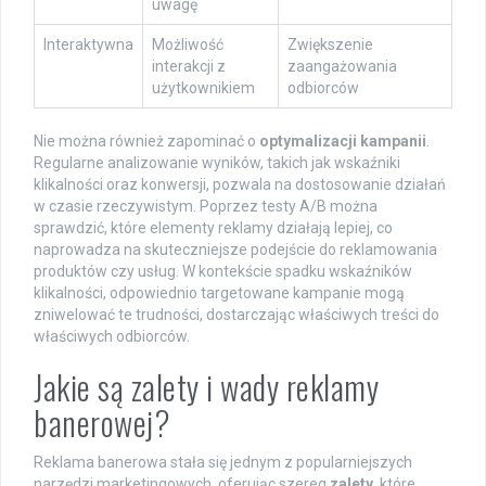
uwagę
Interaktywna
Możliwość
Zwiększenie
interakcji z
zaangażowania
użytkownikiem
odbiorców
Nie można również zapominać o
optymalizacji kampanii
.
Regularne analizowanie wyników, takich jak wskaźniki
klikalności oraz konwersji, pozwala na dostosowanie działań
w czasie rzeczywistym. Poprzez testy A/B można
sprawdzić, które elementy reklamy działają lepiej, co
naprowadza na skuteczniejsze podejście do reklamowania
produktów czy usług. W kontekście spadku wskaźników
klikalności, odpowiednio targetowane kampanie mogą
zniwelować te trudności, dostarczając właściwych treści do
właściwych odbiorców.
Jakie są zalety i wady reklamy
banerowej?
Reklama banerowa stała się jednym z popularniejszych
narzędzi marketingowych, oferując szereg
zalety
, które