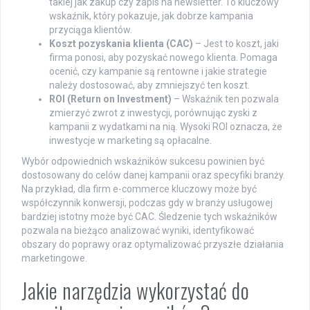
takiej jak zakup czy zapis na newsletter. To kluczowy
wskaźnik, który pokazuje, jak dobrze kampania
przyciąga klientów.
Koszt pozyskania klienta (CAC)
– Jest to koszt, jaki
firma ponosi, aby pozyskać nowego klienta. Pomaga
ocenić, czy kampanie są rentowne i jakie strategie
należy dostosować, aby zmniejszyć ten koszt.
ROI (Return on Investment)
– Wskaźnik ten pozwala
zmierzyć zwrot z inwestycji, porównując zyski z
kampanii z wydatkami na nią. Wysoki ROI oznacza, że
inwestycje w marketing są opłacalne.
Wybór odpowiednich wskaźników sukcesu powinien być
dostosowany do celów danej kampanii oraz specyfiki branży.
Na przykład, dla firm e-commerce kluczowy może być
współczynnik konwersji, podczas gdy w branży usługowej
bardziej istotny może być CAC. Śledzenie tych wskaźników
pozwala na bieżąco analizować wyniki, identyfikować
obszary do poprawy oraz optymalizować przyszłe działania
marketingowe.
Jakie narzędzia wykorzystać do