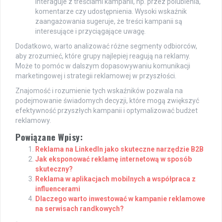
interaguje z treściami kampanii, np. przez polubienia,
komentarze czy udostępnienia. Wysoki wskaźnik
zaangażowania sugeruje, że treści kampanii są
interesujące i przyciągające uwagę.
Dodatkowo, warto analizować różne segmenty odbiorców,
aby zrozumieć, które grupy najlepiej reagują na reklamy.
Może to pomóc w dalszym dopasowywaniu komunikacji
marketingowej i strategii reklamowej w przyszłości.
Znajomość i rozumienie tych wskaźników pozwala na
podejmowanie świadomych decyzji, które mogą zwiększyć
efektywność przyszłych kampanii i optymalizować budżet
reklamowy.
Powiązane Wpisy:
Reklama na LinkedIn jako skuteczne narzędzie B2B
Jak eksponować reklamę internetową w sposób
skuteczny?
Reklama w aplikacjach mobilnych a współpraca z
influencerami
Dlaczego warto inwestować w kampanie reklamowe
na serwisach randkowych?