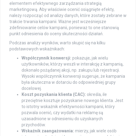
elementem efektywnego zarządzania strategią
marketingową. Aby właściwie ocenić osiągnięte efekty,
należy rozpocząć od analizy danych, które zostały zebrane w
trakcie trwania kampanii. Ważne jest wcześniejsze
zdefiniowanie celów kampanii, ponieważ to one stanowią
punkt odniesienia do oceny skuteczności działań.
Podczas analizy wyników, warto skupić się na kilku
podstawowych wskaźnikach:
Współczynnik konwersji:
pokazuje, jak wielu
użytkowników, którzy weszli w interakcję z kampanią,
dokonało pożądanej akcji, np. zakupu lub rejestracji.
Wysoki współczynnik konwersji sugeruje, że kampania
była skuteczna w dotarciu do odpowiedniej grupy
docelowej.
Koszt pozyskania klienta (CAC):
określa, ile
przeciętnie kosztuje pozyskanie nowego klienta. Jest
to istotny wskaźnik efektywności kampanii, który
pozwala ocenić, czy wydatki na reklamę są
uzasadnione w odniesieniu do uzyskanych
przychodów.
Wskaźnik zaangażowania:
mierzy, jak wiele osób