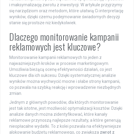
i maksymalizację zwrotu z inwestycji. W artykule przyjrzymy
się narzędziom oraz metodom, które ułatwią Ci interpretację
wyników, dzięki czemu podejmowanie świadomych decyzji
stanie się prostsze niż kiedykolwiek.
Dlaczego monitorowanie kampanii
reklamowych jest kluczowe?
Monitorowanie kampanii reklamowych to jeden z
najważniejszych kroków w procesie marketingowym.
Umożliwia bieżącą ocenę efektywności działań, co jest
kluczowe dla ich sukcesu. Dzięki systematycznej analizie
wyników można wychwycić mocne i słabe strony kampanii,
co pozwala na szybką reakcję i wprowadzenie niezbędnych
zmian.
Jednym z głównych powodów, dla których monitorowanie
jest tak istotne, jest możliwość optymalizacji kosztów. Dzięki
analizie danych można zidentyfikować, które kanały
reklamowe przynoszą najlepsze rezultaty, a które generują
nieopłacalne wydatki. To z kolei pozwala na efektywniejsze
alokowanie budżetu reklamowego, co zwiększa
zwrot z