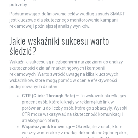
potrzeby.
Podsumowując, definiowanie celów według zasady SMART
jest kluczowe dla skutecznego monitorowania kampanii
reklamowej i późniejszej analizy wyników.
Jakie wskaźniki sukcesu warto
śledzić?
Wskaźniki sukcesu są niezbędnymi narzędziami do analizy
skuteczności działań marketingowych i kampanii
reklamowych. Warto zwrócić uwagę na kilka kluczowych
wskaźników, które mogą pomóc w ocenie efektywności
podejmowanych działań.
CTR (Click-Through Rate)
– To wskaźnik określający
procent osób, które kliknęły w reklamę lub link w
porównaniu do liczby osób, które go zobaczyły. Wysoki
CTR może wskazywać na skuteczność komunikacji i
atrakcyjność oferty.
Współczynnik konwersji
– Określa, ile z osób, które
weszły w interakcję z marką, dokonało pożądanej akcji,