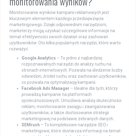
monitorowania wyników?
Monitorowanie wyników kampanii reklamowych jest
kluczowym elementem każdego przedsięwzięcia
marketingowego. Dzięki odpowiednim narzędziom,
marketerzy mogą uzyskać szczegółowe informacje na
temat efektywności swoich działań oraz zachowań
użytkowników. Oto kilka popularnych narzędzi, które warto
rozważyć:
Google Analytics
– To jedno z najbardziej
rozpoznawalnych narzędzi do analizy ruchu na
stronach internetowych. Pozwala na śledzenie liczby
odwiedzin, źródeł ruchu oraz zachowań użytkowników,
co pozwala na optymalizację kampanii.
Facebook Ads Manager
– Idealne dla tych, którzy
prowadzą kampanie na platformach
społecznościowych. Umożliwia analizę skuteczności
reklam, monitorowanie zasięgu i zaangażowania
użytkowników, a także dostosowanie strategii
marketingowej na podstawie zebranych danych.
SEMrush
– To kompleksowe narzędzie SEO i
marketingowe, które dostarcza informacji na temat