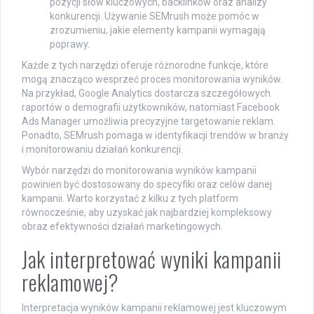
pozycji słów kluczowych, backlinków oraz analizy
konkurencji. Używanie SEMrush może pomóc w
zrozumieniu, jakie elementy kampanii wymagają
poprawy.
Każde z tych narzędzi oferuje różnorodne funkcje, które
mogą znacząco wesprzeć proces monitorowania wyników.
Na przykład, Google Analytics dostarcza szczegółowych
raportów o demografii użytkowników, natomiast Facebook
Ads Manager umożliwia precyzyjne targetowanie reklam.
Ponadto, SEMrush pomaga w identyfikacji trendów w branży
i monitorowaniu działań konkurencji.
Wybór narzędzi do monitorowania wyników kampanii
powinien być dostosowany do specyfiki oraz celów danej
kampanii. Warto korzystać z kilku z tych platform
równocześnie, aby uzyskać jak najbardziej kompleksowy
obraz efektywności działań marketingowych.
Jak interpretować wyniki kampanii
reklamowej?
Interpretacja wyników kampanii reklamowej jest kluczowym