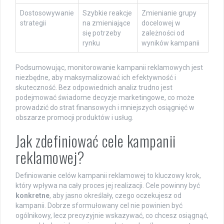
Dostosowywanie
Szybkie reakcje
Zmienianie grupy
strategii
na zmieniające
docelowej w
się potrzeby
zależności od
rynku
wyników kampanii
Podsumowując, monitorowanie kampanii reklamowych jest
niezbędne, aby maksymalizować ich efektywność i
skuteczność. Bez odpowiednich analiz trudno jest
podejmować świadome decyzje marketingowe, co może
prowadzić do strat finansowych i mniejszych osiągnięć w
obszarze promocji produktów i usług.
Jak zdefiniować cele kampanii
reklamowej?
Definiowanie celów kampanii reklamowej to kluczowy krok,
który wpływa na cały proces jej realizacji. Cele powinny być
konkretne
, aby jasno określały, czego oczekujesz od
kampanii. Dobrze sformułowany cel nie powinien być
ogólnikowy, lecz precyzyjnie wskazywać, co chcesz osiągnąć,