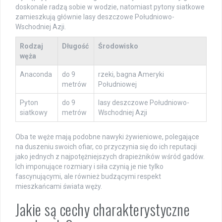
doskonale radzą sobie w wodzie, natomiast pytony siatkowe
zamieszkują głównie lasy deszczowe Południowo-
Wschodniej Azji.
Rodzaj
Długość
Środowisko
węża
Anaconda
do 9
rzeki, bagna Ameryki
metrów
Południowej
Pyton
do 9
lasy deszczowe Południowo-
siatkowy
metrów
Wschodniej Azji
Oba te węże mają podobne nawyki żywieniowe, polegające
na duszeniu swoich ofiar, co przyczynia się do ich reputacji
jako jednych z najpotężniejszych drapieżników wśród gadów.
Ich imponujące rozmiary i siła czynią je nie tylko
fascynującymi, ale również budzącymi respekt
mieszkańcami świata węży.
Jakie są cechy charakterystyczne