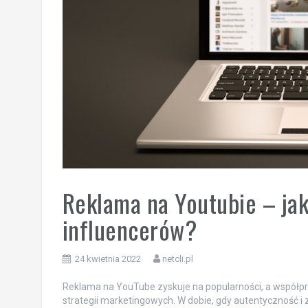
Reklama na Youtubie – ja
influencerów?
24 kwietnia 2022
netcli.pl
Reklama na YouTube zyskuje na popularności, a współp
strategii marketingowych. W dobie, gdy autentyczność i 