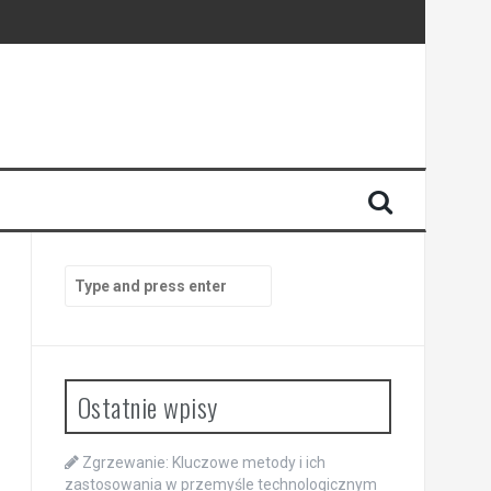
Search
for:
Ostatnie wpisy
Zgrzewanie: Kluczowe metody i ich
zastosowania w przemyśle technologicznym