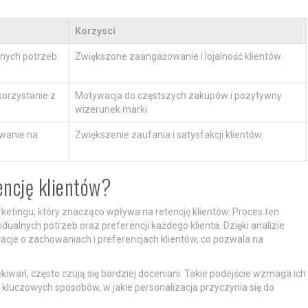
Korzysci
lnych potrzeb
Zwiększone zaangażowanie i lojalność klientów.
korzystanie z
Motywacja do częstszych zakupów i pozytywny
wizerunek marki.
owanie na
Zwiększenie zaufania i satysfakcji klientów.
encję klientów?
etingu, który znacząco wpływa na retencję klientów. Proces ten
ualnych potrzeb oraz preferencji każdego klienta. Dzięki analizie
acje o zachowaniach i preferencjach klientów, co pozwala na
kiwań, często czują się bardziej doceniani. Takie podejście wzmaga ich
a kluczowych sposobów, w jakie personalizacja przyczynia się do