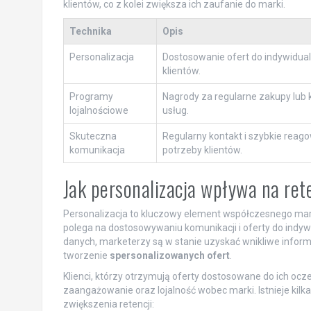
klientów, co z kolei zwiększa ich zaufanie do marki.
Technika
Opis
Personalizacja
Dostosowanie ofert do indywidua
klientów.
Programy
Nagrody za regularne zakupy lub 
lojalnościowe
usług.
Skuteczna
Regularny kontakt i szybkie reag
komunikacja
potrzeby klientów.
Jak personalizacja wpływa na ret
Personalizacja to kluczowy element współczesnego mark
polega na dostosowywaniu komunikacji i oferty do indywid
danych, marketerzy są w stanie uzyskać wnikliwe inform
tworzenie
spersonalizowanych ofert
.
Klienci, którzy otrzymują oferty dostosowane do ich ocze
zaangażowanie oraz lojalność wobec marki. Istnieje kilk
zwiększenia retencji: