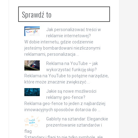
Sprawdź to
Jak personalizować treści w
reklamie internetowej?
W dobie internetu, gdzie codziennie
jesteśmy bombardowani niezliczonymi
reklamami, personalizacja …
Reklama na YouTube – jak
wykorzystać funkcję skip?
Reklama na YouTube to potężne narzędzie,
które może znacznie zwiększyć …
Jakie są nowe możliwości
reklamy geo-fence?
Reklama geo-fence to jeden z najbardziej
innowacyjnych sposobów dotarcia do …
Gabloty na sztandar: Eleganckie
prezentowanie sztandarów i
flag
Sztandary i flagi to nie tylko symbole, ale