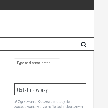
Search
for:
Ostatnie wpisy
Zgrzewanie: Kluczowe metody i ich
zastosowania w przemyśle technologicznym