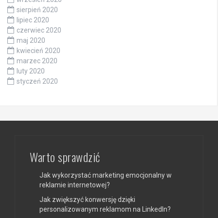
sierpień 2020
lipiec 2020
czerwiec 2020
maj 2020
kwiecień 2020
marzec 2020
luty 2020
styczeń 2020
Warto sprawdzić
Jak wykorzystać marketing emocjonalny w
reklamie internetowej?
Jak zwiększyć konwersję dzięki
personalizowanym reklamom na LinkedIn?