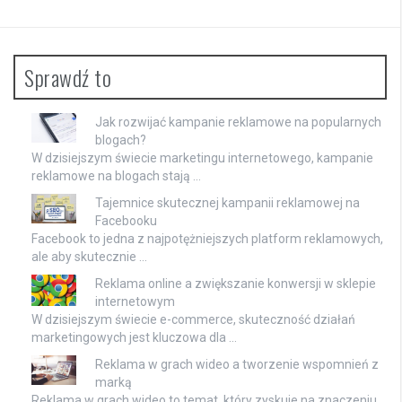
Sprawdź to
Jak rozwijać kampanie reklamowe na popularnych
blogach?
W dzisiejszym świecie marketingu internetowego, kampanie
reklamowe na blogach stają …
Tajemnice skutecznej kampanii reklamowej na
Facebooku
Facebook to jedna z najpotężniejszych platform reklamowych,
ale aby skutecznie …
Reklama online a zwiększanie konwersji w sklepie
internetowym
W dzisiejszym świecie e-commerce, skuteczność działań
marketingowych jest kluczowa dla …
Reklama w grach wideo a tworzenie wspomnień z
marką
Reklama w grach wideo to temat, który zyskuje na znaczeniu