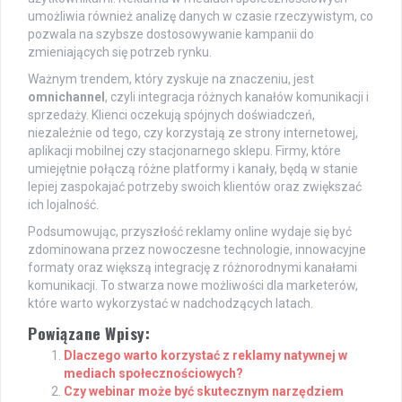
umożliwia również analizę danych w czasie rzeczywistym, co
pozwala na szybsze dostosowywanie kampanii do
zmieniających się potrzeb rynku.
Ważnym trendem, który zyskuje na znaczeniu, jest
omnichannel
, czyli integracja różnych kanałów komunikacji i
sprzedaży. Klienci oczekują spójnych doświadczeń,
niezależnie od tego, czy korzystają ze strony internetowej,
aplikacji mobilnej czy stacjonarnego sklepu. Firmy, które
umiejętnie połączą różne platformy i kanały, będą w stanie
lepiej zaspokajać potrzeby swoich klientów oraz zwiększać
ich lojalność.
Podsumowując, przyszłość reklamy online wydaje się być
zdominowana przez nowoczesne technologie, innowacyjne
formaty oraz większą integrację z różnorodnymi kanałami
komunikacji. To stwarza nowe możliwości dla marketerów,
które warto wykorzystać w nadchodzących latach.
Powiązane Wpisy:
Dlaczego warto korzystać z reklamy natywnej w
mediach społecznościowych?
Czy webinar może być skutecznym narzędziem