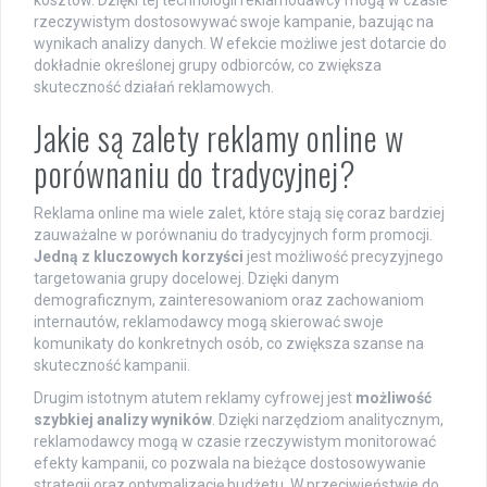
rzeczywistym dostosowywać swoje kampanie, bazując na
wynikach analizy danych. W efekcie możliwe jest dotarcie do
dokładnie określonej grupy odbiorców, co zwiększa
skuteczność działań reklamowych.
Jakie są zalety reklamy online w
porównaniu do tradycyjnej?
Reklama online ma wiele zalet, które stają się coraz bardziej
zauważalne w porównaniu do tradycyjnych form promocji.
Jedną z kluczowych korzyści
jest możliwość precyzyjnego
targetowania grupy docelowej. Dzięki danym
demograficznym, zainteresowaniom oraz zachowaniom
internautów, reklamodawcy mogą skierować swoje
komunikaty do konkretnych osób, co zwiększa szanse na
skuteczność kampanii.
Drugim istotnym atutem reklamy cyfrowej jest
możliwość
szybkiej analizy wyników
. Dzięki narzędziom analitycznym,
reklamodawcy mogą w czasie rzeczywistym monitorować
efekty kampanii, co pozwala na bieżące dostosowywanie
strategii oraz optymalizację budżetu. W przeciwieństwie do