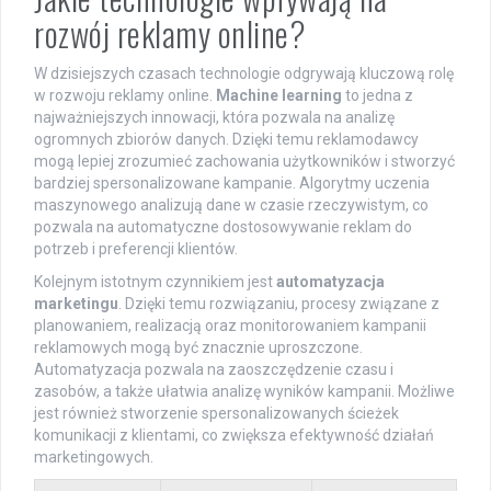
rozwój reklamy online?
W dzisiejszych czasach technologie odgrywają kluczową rolę
w rozwoju reklamy online.
Machine learning
to jedna z
najważniejszych innowacji, która pozwala na analizę
ogromnych zbiorów danych. Dzięki temu reklamodawcy
mogą lepiej zrozumieć zachowania użytkowników i stworzyć
bardziej spersonalizowane kampanie. Algorytmy uczenia
maszynowego analizują dane w czasie rzeczywistym, co
pozwala na automatyczne dostosowywanie reklam do
potrzeb i preferencji klientów.
Kolejnym istotnym czynnikiem jest
automatyzacja
marketingu
. Dzięki temu rozwiązaniu, procesy związane z
planowaniem, realizacją oraz monitorowaniem kampanii
reklamowych mogą być znacznie uproszczone.
Automatyzacja pozwala na zaoszczędzenie czasu i
zasobów, a także ułatwia analizę wyników kampanii. Możliwe
jest również stworzenie spersonalizowanych ścieżek
komunikacji z klientami, co zwiększa efektywność działań
marketingowych.