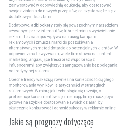
zainwestować w odpowiednią edukację, aby dostosować
swoje działania do nowych przepisów, co często wiąże się z
dodatkowymi kosztami.
Dodatkowo,
adblockery
stały się powszechnym narzędziem
używanym przez internautów, które eliminują wyświetlanie
reklam. To znacząco wpływa na zasięg kampanii
reklamowych i zmusza marki do poszukiwania
alternatywnych metod dotarcia do potencjalnych klientów. W
odpowiedzi na te wyzwania, wiele firm stawia na content
marketing, angażujące treści oraz współpracę z
influencerami, aby zwiększyć zaangażowanie bez polegania
na tradycyjnej reklamie.
Obecne trendy wskazują również na konieczność ciągłego
monitorowania wyników i elastyczności w strategiach
reklamowych. W miarę jak technologia się rozwija, a
preferencje konsumentów się zmieniają, firmy muszą być
gotowe na szybkie dostosowanie swoich działań, by
skutecznie konkurować i odnosić sukcesy w reklamie online.
Jakie są prognozy dotyczące