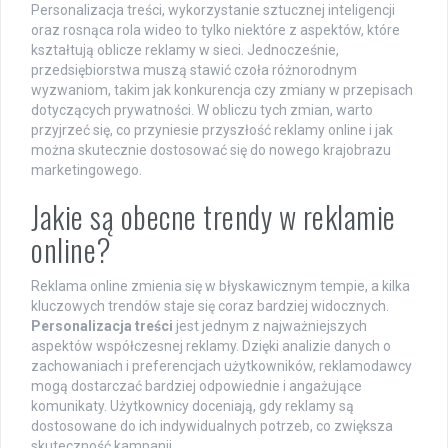
Personalizacja treści, wykorzystanie sztucznej inteligencji
oraz rosnąca rola wideo to tylko niektóre z aspektów, które
kształtują oblicze reklamy w sieci. Jednocześnie,
przedsiębiorstwa muszą stawić czoła różnorodnym
wyzwaniom, takim jak konkurencja czy zmiany w przepisach
dotyczących prywatności. W obliczu tych zmian, warto
przyjrzeć się, co przyniesie przyszłość reklamy online i jak
można skutecznie dostosować się do nowego krajobrazu
marketingowego.
Jakie są obecne trendy w reklamie
online?
Reklama online zmienia się w błyskawicznym tempie, a kilka
kluczowych trendów staje się coraz bardziej widocznych.
Personalizacja treści
jest jednym z najważniejszych
aspektów współczesnej reklamy. Dzięki analizie danych o
zachowaniach i preferencjach użytkowników, reklamodawcy
mogą dostarczać bardziej odpowiednie i angażujące
komunikaty. Użytkownicy doceniają, gdy reklamy są
dostosowane do ich indywidualnych potrzeb, co zwiększa
skuteczność kampanii.