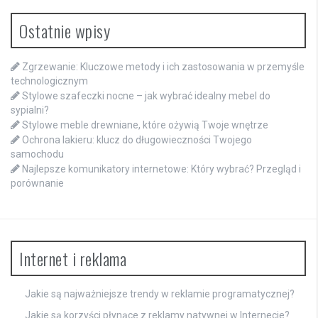
Ostatnie wpisy
Zgrzewanie: Kluczowe metody i ich zastosowania w przemyśle
technologicznym
Stylowe szafeczki nocne – jak wybrać idealny mebel do
sypialni?
Stylowe meble drewniane, które ożywią Twoje wnętrze
Ochrona lakieru: klucz do długowieczności Twojego
samochodu
Najlepsze komunikatory internetowe: Który wybrać? Przegląd i
porównanie
Internet i reklama
Jakie są najważniejsze trendy w reklamie programatycznej?
Jakie są korzyści płynące z reklamy natywnej w Internecie?