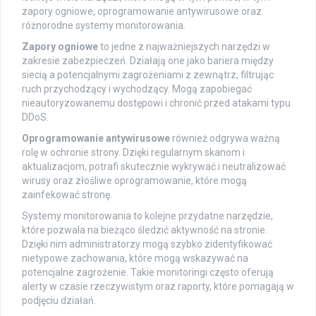
zapory ogniowe, oprogramowanie antywirusowe oraz
różnorodne systemy monitorowania.
Zapory ogniowe
to jedne z najważniejszych narzędzi w
zakresie zabezpieczeń. Działają one jako bariera między
siecią a potencjalnymi zagrożeniami z zewnątrz, filtrując
ruch przychodzący i wychodzący. Mogą zapobiegać
nieautoryzowanemu dostępowi i chronić przed atakami typu
DDoS.
Oprogramowanie antywirusowe
również odgrywa ważną
rolę w ochronie strony. Dzięki regularnym skanom i
aktualizacjom, potrafi skutecznie wykrywać i neutralizować
wirusy oraz złośliwe oprogramowanie, które mogą
zainfekować stronę.
Systemy monitorowania to kolejne przydatne narzędzie,
które pozwala na bieżąco śledzić aktywność na stronie.
Dzięki nim administratorzy mogą szybko zidentyfikować
nietypowe zachowania, które mogą wskazywać na
potencjalne zagrożenie. Takie monitoringi często oferują
alerty w czasie rzeczywistym oraz raporty, które pomagają w
podjęciu działań.