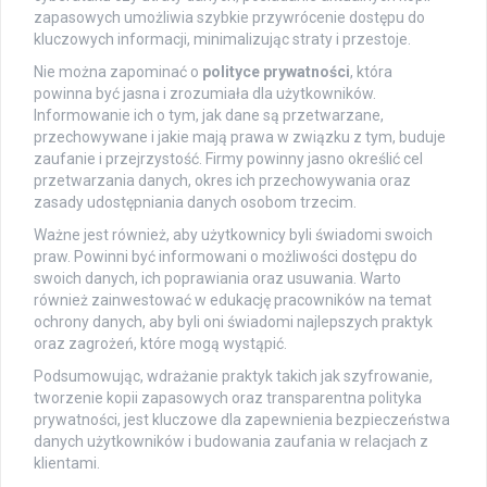
zapasowych umożliwia szybkie przywrócenie dostępu do
kluczowych informacji, minimalizując straty i przestoje.
Nie można zapominać o
polityce prywatności
, która
powinna być jasna i zrozumiała dla użytkowników.
Informowanie ich o tym, jak dane są przetwarzane,
przechowywane i jakie mają prawa w związku z tym, buduje
zaufanie i przejrzystość. Firmy powinny jasno określić cel
przetwarzania danych, okres ich przechowywania oraz
zasady udostępniania danych osobom trzecim.
Ważne jest również, aby użytkownicy byli świadomi swoich
praw. Powinni być informowani o możliwości dostępu do
swoich danych, ich poprawiania oraz usuwania. Warto
również zainwestować w edukację pracowników na temat
ochrony danych, aby byli oni świadomi najlepszych praktyk
oraz zagrożeń, które mogą wystąpić.
Podsumowując, wdrażanie praktyk takich jak szyfrowanie,
tworzenie kopii zapasowych oraz transparentna polityka
prywatności, jest kluczowe dla zapewnienia bezpieczeństwa
danych użytkowników i budowania zaufania w relacjach z
klientami.