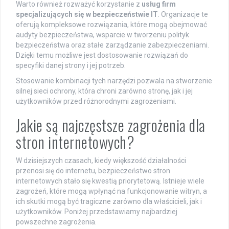
Warto również rozważyć korzystanie z
usług firm
specjalizujących się w bezpieczeństwie IT
. Organizacje te
oferują kompleksowe rozwiązania, które mogą obejmować
audyty bezpieczeństwa, wsparcie w tworzeniu polityk
bezpieczeństwa oraz stałe zarządzanie zabezpieczeniami.
Dzięki temu możliwe jest dostosowanie rozwiązań do
specyfiki danej strony i jej potrzeb.
Stosowanie kombinacji tych narzędzi pozwala na stworzenie
silnej sieci ochrony, która chroni zarówno stronę, jak i jej
użytkowników przed różnorodnymi zagrożeniami.
Jakie są najczęstsze zagrożenia dla
stron internetowych?
W dzisiejszych czasach, kiedy większość działalności
przenosi się do internetu, bezpieczeństwo stron
internetowych stało się kwestią priorytetową. Istnieje wiele
zagrożeń, które mogą wpłynąć na funkcjonowanie witryn, a
ich skutki mogą być tragiczne zarówno dla właścicieli, jak i
użytkowników. Poniżej przedstawiamy najbardziej
powszechne zagrożenia.