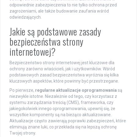
odpowiednie zabezpieczenia to nie tylko ochrona przed
zagrożeniami, ale także budowanie zaufania wśród
odwiedzających.
Jakie są podstawowe zasady
bezpieczeństwa strony
internetowej?
Bezpieczeństwo strony internetowej jest kluczowe dla
ochrony zarówno właścicieli, jak i użytkowników. Wśród
podstawowych zasad bezpieczeństwa wyróżnia się kilka
kluczowych aspektów, które powinny być przestrzegane.
Po pierwsze,
regularne aktualizacje oprogramowania
są
niezwykle istotne. Niezależnie od tego, czy korzystasz z
systemu zarządzania treścią (CMS), frameworka, czy
jakiegokolwiek innego oprogramowania, upewnij się, że
wszystkie komponenty są na bieżąco aktualizowane.
Aktualizacje często zawierają poprawki zabezpieczeń, które
eliminują znane luki, co przekłada się na lepszą ochronę
Twojej strony.