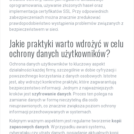
oprogramowania, używanie złożonych haseł oraz
implementacja certyfikatów SSL. Przy odpowiednich
zabezpieczeniach można znacznie zredukować
prawdopodobieństwo wystąpienia problemów związanych z
bezpieczeństwem w sieci.
Jakie praktyki warto wdrożyć w celu
ochrony danych użytkowników?
Ochrona danych użytkowników to kluczowy aspekt
działalności każdej firmy, szczególnie w dobie cyfryzacji i
powszechnego korzystania z danych osobowych. Istotne
jest, aby wdrożyć konkretne praktyki, które zagwarantują
bezpieczeństwo informacji. Jednym z najważniejszych
kroków jest
szyfrowanie danych
. Proces ten polega na
zamianie danych w formę nieczytelną dla osób
nieuprawnionych, co znacznie zwiększa poziom ochrony
informacji przechowywanych w systemach.
Kolejnym ważnym aspektem jest regularne tworzenie
kopii
zapasowych danych
. W przypadku awarii systemu,
cyberataku czy utraty danych, posiadanie aktualnych kopii