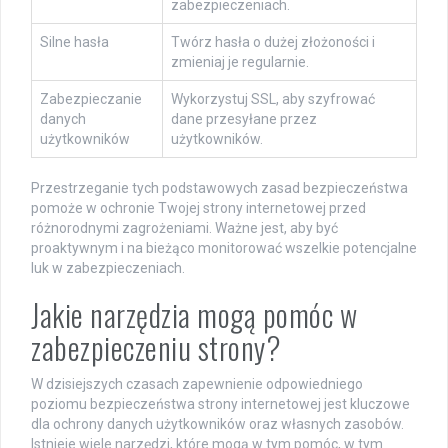
zabezpieczeniach.
Silne hasła
Twórz hasła o dużej złożoności i
zmieniaj je regularnie.
Zabezpieczanie
Wykorzystuj SSL, aby szyfrować
danych
dane przesyłane przez
użytkowników
użytkowników.
Przestrzeganie tych podstawowych zasad bezpieczeństwa
pomoże w ochronie Twojej strony internetowej przed
różnorodnymi zagrożeniami. Ważne jest, aby być
proaktywnym i na bieżąco monitorować wszelkie potencjalne
luk w zabezpieczeniach.
Jakie narzędzia mogą pomóc w
zabezpieczeniu strony?
W dzisiejszych czasach zapewnienie odpowiedniego
poziomu bezpieczeństwa strony internetowej jest kluczowe
dla ochrony danych użytkowników oraz własnych zasobów.
Istnieje wiele narzędzi, które mogą w tym pomóc, w tym