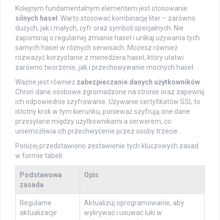
Kolejnym fundamentalnym elementem jest stosowanie
silnych haseł
. Warto stosować kombinację liter – zarówno
dużych, jak i małych, cyfr oraz symboli specjalnych. Nie
zapominaj o regularnej zmianie haseł i unikaj używania tych
samych haseł w różnych serwisach. Możesz również
rozważyć korzystanie z menedżera haseł, który ułatwi
zarówno tworzenie, jak i przechowywanie mocnych haseł.
Ważne jest również
zabezpieczanie danych użytkowników
.
Chroń dane osobowe zgromadzone na stronie oraz zapewnij
ich odpowiednie szyfrowanie. Używanie certyfikatów SSL to
istotny krok w tym kierunku, ponieważ szyfrują one dane
przesyłane między użytkownikami a serwerem, co
uniemożliwia ich przechwycenie przez osoby trzecie.
Poniżej przedstawiono zestawienie tych kluczowych zasad
w formie tabeli:
Podstawowa
Opis
zasada
Regularne
Aktualizuj oprogramowanie, aby
aktualizacje
wykrywać i usuwać luki w