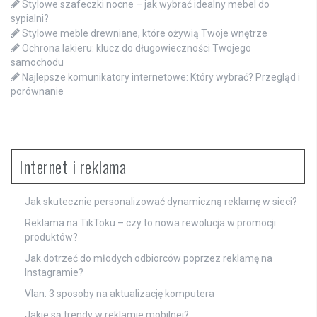
Stylowe szafeczki nocne – jak wybrać idealny mebel do
sypialni?
Stylowe meble drewniane, które ożywią Twoje wnętrze
Ochrona lakieru: klucz do długowieczności Twojego
samochodu
Najlepsze komunikatory internetowe: Który wybrać? Przegląd i
porównanie
Internet i reklama
Jak skutecznie personalizować dynamiczną reklamę w sieci?
Reklama na TikToku – czy to nowa rewolucja w promocji
produktów?
Jak dotrzeć do młodych odbiorców poprzez reklamę na
Instagramie?
Vlan. 3 sposoby na aktualizację komputera
Jakie są trendy w reklamie mobilnej?