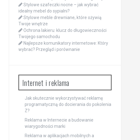
Stylowe szafeczki nocne – jak wybrać
idealny mebel do sypialni?
Stylowe meble drewniane, które ożywią
Twoje wnętrze
Ochrona lakieru: klucz do długowieczności
Twojego samochodu
Najlepsze komunikatory internetowe: Który
wybrać? Przegląd i porównanie
Internet i reklama
Jak skutecznie wykorzystywać reklamę
programatyczną do docierania do pokolenia
Z?
Reklama w Internecie a budowanie
wiarygodności marki
Reklama w aplikacjach mobilnych a