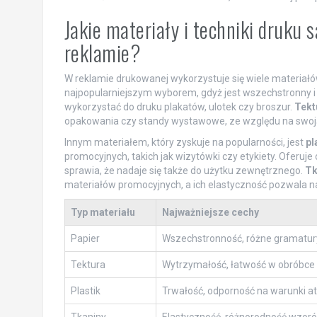
Jakie materiały i techniki druku 
reklamie?
W reklamie drukowanej wykorzystuje się wiele materiałó
najpopularniejszym wyborem, gdyż jest wszechstronny i
wykorzystać do druku plakatów, ulotek czy broszur.
Tekt
opakowania czy standy wystawowe, ze względu na swoj
Innym materiałem, który zyskuje na popularności, jest
pl
promocyjnych, takich jak wizytówki czy etykiety. Oferuj
sprawia, że nadaje się także do użytku zewnętrznego.
Tk
materiałów promocyjnych, a ich elastyczność pozwala n
Typ materiału
Najważniejsze cechy
Papier
Wszechstronność, różne gramatur
Tektura
Wytrzymałość, łatwość w obróbce
Plastik
Trwałość, odporność na warunki 
Tkaniny
Elastyczność, różnorodność wzor