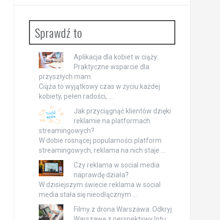
Sprawdź to
Aplikacja dla kobiet w ciąży:
Praktyczne wsparcie dla
przyszłych mam
Ciąża to wyjątkowy czas w życiu każdej
kobiety, pełen radości, …
Jak przyciągnąć klientów dzięki
reklamie na platformach
streamingowych?
W dobie rosnącej popularności platform
streamingowych, reklama na nich staje …
Czy reklama w social media
naprawdę działa?
W dzisiejszym świecie reklama w social
media stała się nieodłącznym …
Filmy z drona Warszawa: Odkryj
Warszawę z perspektywy lotu