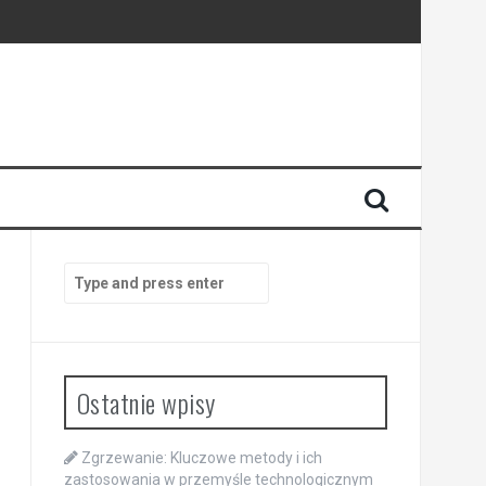
Search
for:
Ostatnie wpisy
Zgrzewanie: Kluczowe metody i ich
zastosowania w przemyśle technologicznym