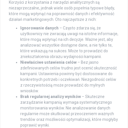
Korzyści z korzystania z narzędzi analitycznych są
niezaprzeczalne, jednak wiele osób popełnia typowe błędy,
które mogą wpłynąć na poprawność danych i efektywność
działań marketingowych. Oto najczęstsze z nich:
Ignorowanie danych
– Często zdarza się, że
użytkownicy nie zwracają uwagi na istotne informacje,
które mogą wpłynąć na ich decyzje. Ważne jest, aby
analizować wszystkie dostępne dane, a nie tylko te,
które wskazują na sukces. Może to prowadzić do
zniekształcenia obrazu wydajności kampanii.
Niewłaściwe ustawienia celów
– Bez jasno
zdefiniowanych celów trudno jest ocenić skuteczność
kampanii. Ustawienia powinny być dostosowane do
konkretnych potrzeb i oczekiwań. Niezgodność celów
z rzeczywistością może prowadzić do mylnych
wniosków.
Brak regularnej analizy wyników
– Skuteczne
zarządzanie kampanią wymaga systematycznego
monitorowania wyników. Nie analizowanie danych
regularnie może skutkować przeoczeniem ważnych
trendów oraz możliwości optymalizacji, które mogłyby
poprawić wyniki.