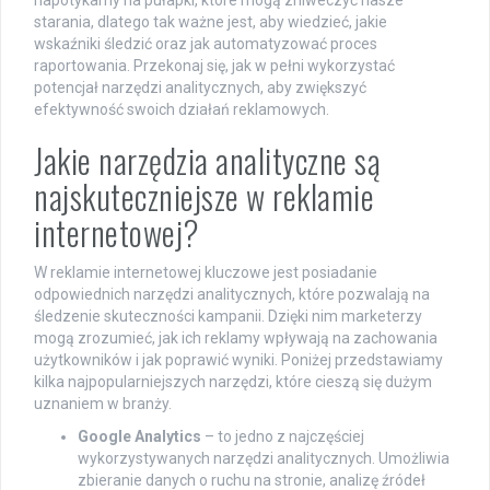
starania, dlatego tak ważne jest, aby wiedzieć, jakie
wskaźniki śledzić oraz jak automatyzować proces
raportowania. Przekonaj się, jak w pełni wykorzystać
potencjał narzędzi analitycznych, aby zwiększyć
efektywność swoich działań reklamowych.
Jakie narzędzia analityczne są
najskuteczniejsze w reklamie
internetowej?
W reklamie internetowej kluczowe jest posiadanie
odpowiednich narzędzi analitycznych, które pozwalają na
śledzenie skuteczności kampanii. Dzięki nim marketerzy
mogą zrozumieć, jak ich reklamy wpływają na zachowania
użytkowników i jak poprawić wyniki. Poniżej przedstawiamy
kilka najpopularniejszych narzędzi, które cieszą się dużym
uznaniem w branży.
Google Analytics
– to jedno z najczęściej
wykorzystywanych narzędzi analitycznych. Umożliwia
zbieranie danych o ruchu na stronie, analizę źródeł