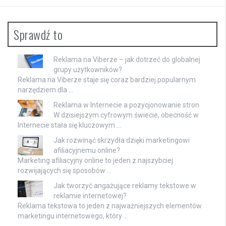
Sprawdź to
Reklama na Viberze – jak dotrzeć do globalnej
grupy użytkowników?
Reklama na Viberze staje się coraz bardziej popularnym
narzędziem dla …
Reklama w Internecie a pozycjonowanie stron
W dzisiejszym cyfrowym świecie, obecność w
Internecie stała się kluczowym …
Jak rozwinąć skrzydła dzięki marketingowi
afiliacyjnemu online?
Marketing afiliacyjny online to jeden z najszybciej
rozwijających się sposobów …
Jak tworzyć angażujące reklamy tekstowe w
reklamie internetowej?
Reklama tekstowa to jeden z najważniejszych elementów
marketingu internetowego, który …