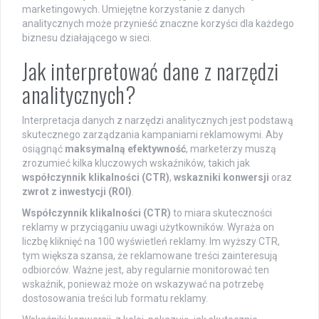
marketingowych. Umiejętne korzystanie z danych
analitycznych może przynieść znaczne korzyści dla każdego
biznesu działającego w sieci.
Jak interpretować dane z narzędzi
analitycznych?
Interpretacja danych z narzędzi analitycznych jest podstawą
skutecznego zarządzania kampaniami reklamowymi. Aby
osiągnąć
maksymalną efektywność
, marketerzy muszą
zrozumieć kilka kluczowych wskaźników, takich jak
współczynnik klikalności (CTR)
,
wskazniki konwersji
oraz
zwrot z inwestycji (ROI)
.
Współczynnik klikalności (CTR)
to miara skuteczności
reklamy w przyciąganiu uwagi użytkowników. Wyraża on
liczbę kliknięć na 100 wyświetleń reklamy. Im wyższy CTR,
tym większa szansa, że reklamowane treści zainteresują
odbiorców. Ważne jest, aby regularnie monitorować ten
wskaźnik, ponieważ może on wskazywać na potrzebę
dostosowania treści lub formatu reklamy.