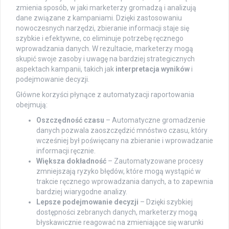
zmienia sposób, w jaki marketerzy gromadzą i analizują
dane związane z kampaniami. Dzięki zastosowaniu
nowoczesnych narzędzi, zbieranie informacji staje się
szybkie i efektywne, co eliminuje potrzebę ręcznego
wprowadzania danych. W rezultacie, marketerzy mogą
skupić swoje zasoby i uwagę na bardziej strategicznych
aspektach kampanii, takich jak
interpretacja wyników
i
podejmowanie decyzji.
Główne korzyści płynące z automatyzacji raportowania
obejmują:
Oszczędność czasu
– Automatyczne gromadzenie
danych pozwala zaoszczędzić mnóstwo czasu, który
wcześniej był poświęcany na zbieranie i wprowadzanie
informacji ręcznie.
Większa dokładność
– Zautomatyzowane procesy
zmniejszają ryzyko błędów, które mogą wystąpić w
trakcie ręcznego wprowadzania danych, a to zapewnia
bardziej wiarygodne analizy.
Lepsze podejmowanie decyzji
– Dzięki szybkiej
dostępności zebranych danych, marketerzy mogą
błyskawicznie reagować na zmieniające się warunki