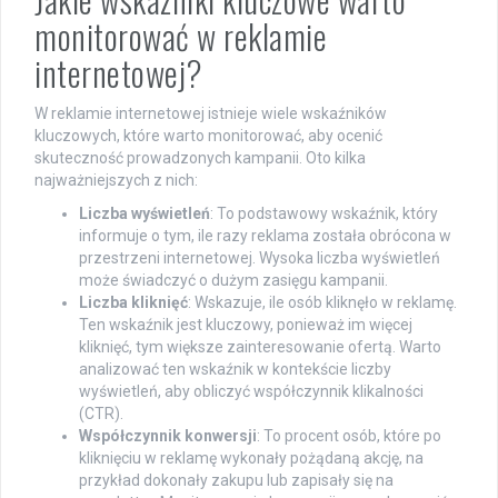
monitorować w reklamie
internetowej?
W reklamie internetowej istnieje wiele wskaźników
kluczowych, które warto monitorować, aby ocenić
skuteczność prowadzonych kampanii. Oto kilka
najważniejszych z nich:
Liczba wyświetleń
: To podstawowy wskaźnik, który
informuje o tym, ile razy reklama została obrócona w
przestrzeni internetowej. Wysoka liczba wyświetleń
może świadczyć o dużym zasięgu kampanii.
Liczba kliknięć
: Wskazuje, ile osób kliknęło w reklamę.
Ten wskaźnik jest kluczowy, ponieważ im więcej
kliknięć, tym większe zainteresowanie ofertą. Warto
analizować ten wskaźnik w kontekście liczby
wyświetleń, aby obliczyć współczynnik klikalności
(CTR).
Współczynnik konwersji
: To procent osób, które po
kliknięciu w reklamę wykonały pożądaną akcję, na
przykład dokonały zakupu lub zapisały się na