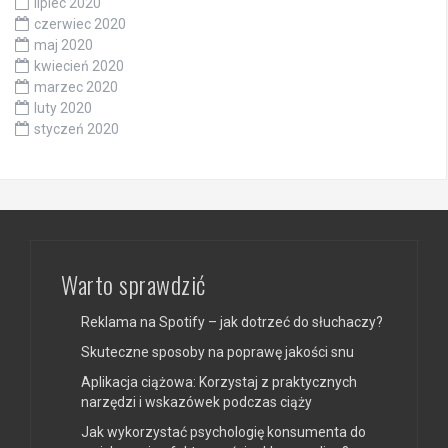
lipiec 2020
czerwiec 2020
maj 2020
kwiecień 2020
marzec 2020
luty 2020
styczeń 2020
Warto sprawdzić
Reklama na Spotify – jak dotrzeć do słuchaczy?
Skuteczne sposoby na poprawę jakości snu
Aplikacja ciążowa: Korzystaj z praktycznych
narzędzi i wskazówek podczas ciąży
Jak wykorzystać psychologię konsumenta do