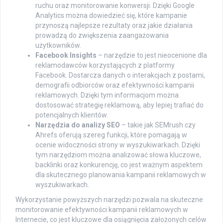
ruchu oraz monitorowanie konwersji. Dzięki Google
Analytics można dowiedzieć się, które kampanie
przynoszą najlepsze rezultaty oraz jakie działania
prowadzą do zwiększenia zaangażowania
użytkowników.
Facebook Insights
– narzędzie to jest nieocenione dla
reklamodawców korzystających z platformy
Facebook. Dostarcza danych o interakcjach z postami,
demografii odbiorców oraz efektywności kampanii
reklamowych. Dzięki tym informacjom można
dostosować strategię reklamową, aby lepiej trafiać do
potencjalnych klientów.
Narzędzia do analizy SEO
– takie jak SEMrush czy
Ahrefs oferują szereg funkcji, które pomagają w
ocenie widoczności strony w wyszukiwarkach. Dzięki
tym narzędziom można analizować słowa kluczowe,
backlinki oraz konkurencję, co jest ważnym aspektem
dla skutecznego planowania kampanii reklamowych w
wyszukiwarkach.
Wykorzystanie powyższych narzędzi pozwala na skuteczne
monitorowanie efektywności kampanii reklamowych w
Internecie, co jest kluczowe dla osiągnięcia założonych celów