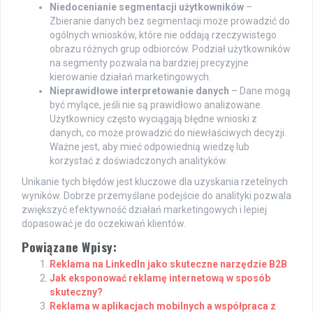
Niedocenianie segmentacji użytkowników
–
Zbieranie danych bez segmentacji może prowadzić do
ogólnych wniosków, które nie oddają rzeczywistego
obrazu różnych grup odbiorców. Podział użytkowników
na segmenty pozwala na bardziej precyzyjne
kierowanie działań marketingowych.
Nieprawidłowe interpretowanie danych
– Dane mogą
być mylące, jeśli nie są prawidłowo analizowane.
Użytkownicy często wyciągają błędne wnioski z
danych, co może prowadzić do niewłaściwych decyzji.
Ważne jest, aby mieć odpowiednią wiedzę lub
korzystać z doświadczonych analityków.
Unikanie tych błędów jest kluczowe dla uzyskania rzetelnych
wyników. Dobrze przemyślane podejście do analityki pozwala
zwiększyć efektywność działań marketingowych i lepiej
dopasować je do oczekiwań klientów.
Powiązane Wpisy:
Reklama na LinkedIn jako skuteczne narzędzie B2B
Jak eksponować reklamę internetową w sposób
skuteczny?
Reklama w aplikacjach mobilnych a współpraca z