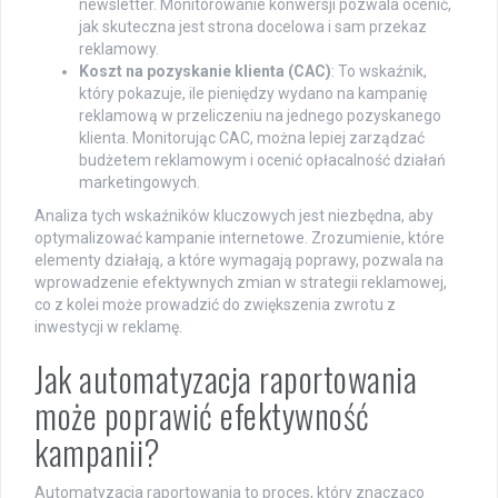
newsletter. Monitorowanie konwersji pozwala ocenić,
jak skuteczna jest strona docelowa i sam przekaz
reklamowy.
Koszt na pozyskanie klienta (CAC)
: To wskaźnik,
który pokazuje, ile pieniędzy wydano na kampanię
reklamową w przeliczeniu na jednego pozyskanego
klienta. Monitorując CAC, można lepiej zarządzać
budżetem reklamowym i ocenić opłacalność działań
marketingowych.
Analiza tych wskaźników kluczowych jest niezbędna, aby
optymalizować kampanie internetowe. Zrozumienie, które
elementy działają, a które wymagają poprawy, pozwala na
wprowadzenie efektywnych zmian w strategii reklamowej,
co z kolei może prowadzić do zwiększenia zwrotu z
inwestycji w reklamę.
Jak automatyzacja raportowania
może poprawić efektywność
kampanii?
Automatyzacja raportowania to proces, który znacząco