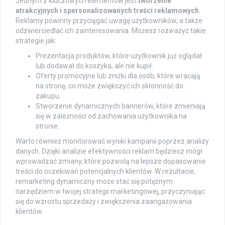
Jednym z kluczowych elementów jest
tworzenie
atrakcyjnych i spersonalizowanych treści reklamowych
.
Reklamy powinny przyciągać uwagę użytkowników, a także
odzwierciedlać ich zainteresowania. Możesz rozważyć takie
strategie jak:
Prezentacja produktów, które użytkownik już oglądał
lub dodawał do koszyka, ale nie kupił.
Oferty promocyjne lub zniżki dla osób, które wracają
na stronę, co może zwiększyć ich skłonność do
zakupu.
Stworzenie dynamicznych bannerów, które zmieniają
się w zależności od zachowania użytkownika na
stronie.
Warto również monitorować wyniki kampanii poprzez analizy
danych. Dzięki analizie efektywności reklam będziesz mógł
wprowadzać zmiany, które pozwolą na lepsze dopasowanie
treści do oczekiwań potencjalnych klientów. W rezultacie,
remarketing dynamiczny może stać się potężnym
narzędziem w twojej strategii marketingowej, przyczyniając
się do wzrostu sprzedaży i zwiększenia zaangażowania
klientów.