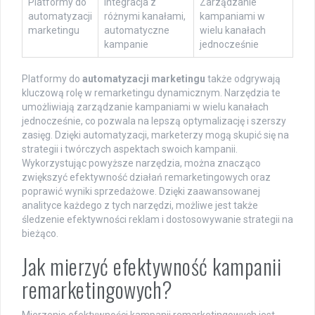
Platformy do
Integracja z
Zarządzanie
automatyzacji
różnymi kanałami,
kampaniami w
marketingu
automatyczne
wielu kanałach
kampanie
jednocześnie
Platformy do
automatyzacji marketingu
także odgrywają
kluczową rolę w remarketingu dynamicznym. Narzędzia te
umożliwiają zarządzanie kampaniami w wielu kanałach
jednocześnie, co pozwala na lepszą optymalizację i szerszy
zasięg. Dzięki automatyzacji, marketerzy mogą skupić się na
strategii i twórczych aspektach swoich kampanii.
Wykorzystując powyższe narzędzia, można znacząco
zwiększyć efektywność działań remarketingowych oraz
poprawić wyniki sprzedażowe. Dzięki zaawansowanej
analityce każdego z tych narzędzi, możliwe jest także
śledzenie efektywności reklam i dostosowywanie strategii na
bieżąco.
Jak mierzyć efektywność kampanii
remarketingowych?