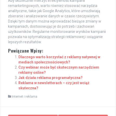
Aby skutecznie mierzyć efektywność kampanii
remarketingowych, warto również stosować narzędzia
analityczne, takie jak Google Analytics, które umożliwiają
zbieranie i analizowanie danych w czasie rzeczywistym.
Dzięki tym danym można wprowadzać bieżące zmiany w
kampaniach, dostosowując je do potrzeb i zachowań
użytkowników. Regularne monitorowanie wyników kampanii
pozwala na optymalizację strategii reklamowej i osiąganie
lepszych rezultatów.
Powiązane Wpisy:
Dlaczego warto korzystać z reklamy natywnej w
mediach społecznościowych?
Czy webinar może być skutecznym narzędziem
reklamy online?
Jak działa reklama programatyczna?
Reklama w newsletterach – czy jest wciąż
skuteczna?
Internet i reklama