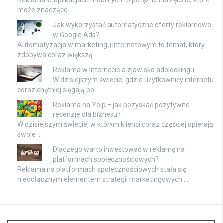
Reklama w aplikacjach mobilnych to potężne narzędzie, które
może znacząco …
Jak wykorzystać automatyczne oferty reklamowe
w Google Ads?
Automatyzacja w marketingu internetowym to temat, który
zdobywa coraz większą …
Reklama w Internecie a zjawisko adblockingu
W dzisiejszym świecie, gdzie użytkownicy internetu
coraz chętniej sięgają po …
Reklama na Yelp – jak pozyskać pozytywne
recenzje dla biznesu?
W dzisiejszym świecie, w którym klienci coraz częściej opierają
swoje …
Dlaczego warto inwestować w reklamę na
platformach społecznościowych?
Reklama na platformach społecznościowych stała się
nieodłącznym elementem strategii marketingowych …