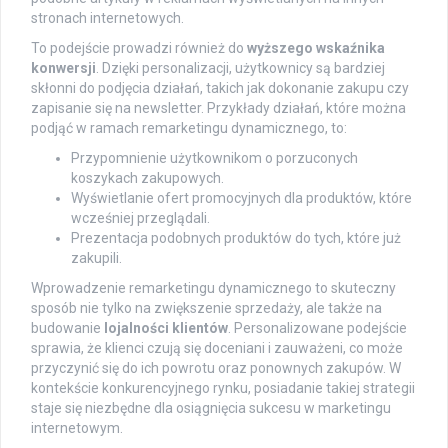
stronach internetowych.
To podejście prowadzi również do
wyższego wskaźnika
konwersji
. Dzięki personalizacji, użytkownicy są bardziej
skłonni do podjęcia działań, takich jak dokonanie zakupu czy
zapisanie się na newsletter. Przykłady działań, które można
podjąć w ramach remarketingu dynamicznego, to:
Przypomnienie użytkownikom o porzuconych
koszykach zakupowych.
Wyświetlanie ofert promocyjnych dla produktów, które
wcześniej przeglądali.
Prezentacja podobnych produktów do tych, które już
zakupili.
Wprowadzenie remarketingu dynamicznego to skuteczny
sposób nie tylko na zwiększenie sprzedaży, ale także na
budowanie
lojalności klientów
. Personalizowane podejście
sprawia, że klienci czują się doceniani i zauważeni, co może
przyczynić się do ich powrotu oraz ponownych zakupów. W
kontekście konkurencyjnego rynku, posiadanie takiej strategii
staje się niezbędne dla osiągnięcia sukcesu w marketingu
internetowym.