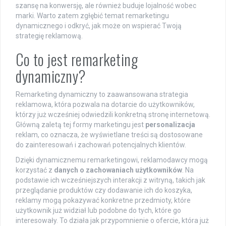
szansę na konwersję, ale również buduje lojalność wobec
marki. Warto zatem zgłębić temat remarketingu
dynamicznego i odkryć, jak może on wspierać Twoją
strategię reklamową.
Co to jest remarketing
dynamiczny?
Remarketing dynamiczny to zaawansowana strategia
reklamowa, która pozwala na dotarcie do użytkowników,
którzy już wcześniej odwiedzili konkretną stronę internetową.
Główną zaletą tej formy marketingu jest
personalizacja
reklam, co oznacza, że wyświetlane treści są dostosowane
do zainteresowań i zachowań potencjalnych klientów.
Dzięki dynamicznemu remarketingowi, reklamodawcy mogą
korzystać z
danych o zachowaniach użytkowników
. Na
podstawie ich wcześniejszych interakcji z witryną, takich jak
przeglądanie produktów czy dodawanie ich do koszyka,
reklamy mogą pokazywać konkretne przedmioty, które
użytkownik już widział lub podobne do tych, które go
interesowały. To działa jak przypomnienie o ofercie, która już