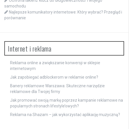
Ochrona lakieru: klucz do długowieczności Twojego
samochodu
Najlepsze komunikatory internetowe: Który wybrać? Przegląd i
porównanie
Internet i reklama
Reklama online a zwiększanie konwersji w sklepie
internetowym
Jak zapobiegać adblockerom w reklamie online?
Banery reklamowe Warszawa: Skuteczne narzędzie
reklamowe dla Twojej firmy
Jak promować swoją markę poprzez kampanie reklamowe na
popularnych stronach lifestyle’owych?
Reklama na Shazam – jak wykorzystać aplikację muzyczną?