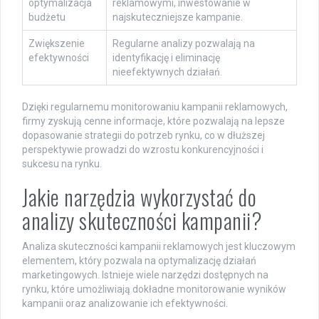
optymalizacja
reklamowymi, inwestowanie w
budżetu
najskuteczniejsze kampanie.
Zwiększenie
Regularne analizy pozwalają na
efektywności
identyfikację i eliminację
nieefektywnych działań.
Dzięki regularnemu monitorowaniu kampanii reklamowych,
firmy zyskują cenne informacje, które pozwalają na lepsze
dopasowanie strategii do potrzeb rynku, co w dłuższej
perspektywie prowadzi do wzrostu konkurencyjności i
sukcesu na rynku.
Jakie narzędzia wykorzystać do
analizy skuteczności kampanii?
Analiza skuteczności kampanii reklamowych jest kluczowym
elementem, który pozwala na optymalizację działań
marketingowych. Istnieje wiele narzędzi dostępnych na
rynku, które umożliwiają dokładne monitorowanie wyników
kampanii oraz analizowanie ich efektywności.