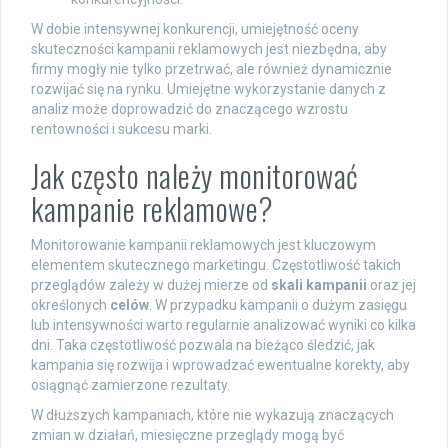
W dobie intensywnej konkurencji, umiejętność oceny
skuteczności kampanii reklamowych jest niezbędna, aby
firmy mogły nie tylko przetrwać, ale również dynamicznie
rozwijać się na rynku. Umiejętne wykorzystanie danych z
analiz może doprowadzić do znaczącego wzrostu
rentowności i sukcesu marki.
Jak często należy monitorować
kampanie reklamowe?
Monitorowanie kampanii reklamowych jest kluczowym
elementem skutecznego marketingu. Częstotliwość takich
przeglądów zależy w dużej mierze od
skali kampanii
oraz jej
określonych
celów
. W przypadku kampanii o dużym zasięgu
lub intensywności warto regularnie analizować wyniki co kilka
dni. Taka częstotliwość pozwala na bieżąco śledzić, jak
kampania się rozwija i wprowadzać ewentualne korekty, aby
osiągnąć zamierzone rezultaty.
W dłuższych kampaniach, które nie wykazują znaczących
zmian w działań, miesięczne przeglądy mogą być