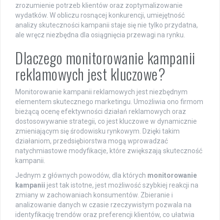
zrozumienie potrzeb klientów oraz zoptymalizowanie
wydatków. W obliczu rosnącej konkurencji, umiejętność
analizy skuteczności kampanii staje się nie tylko przydatna,
ale wręcz niezbędna dla osiągnięcia przewagi na rynku.
Dlaczego monitorowanie kampanii
reklamowych jest kluczowe?
Monitorowanie kampanii reklamowych jest niezbędnym
elementem skutecznego marketingu. Umożliwia ono firmom
bieżącą ocenę efektywności działań reklamowych oraz
dostosowywanie strategii, co jest kluczowe w dynamicznie
zmieniającym się środowisku rynkowym. Dzięki takim
działaniom, przedsiębiorstwa mogą wprowadzać
natychmiastowe modyfikacje, które zwiększają skuteczność
kampanii.
Jednym z głównych powodów, dla których
monitorowanie
kampanii
jest tak istotne, jest możliwość szybkiej reakcji na
zmiany w zachowaniach konsumentów. Zbieranie i
analizowanie danych w czasie rzeczywistym pozwala na
identyfikację trendów oraz preferencji klientów, co ułatwia