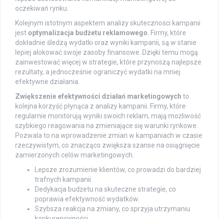
oczekiwań rynku.
Kolejnym istotnym aspektem analizy skuteczności kampanii
jest
optymalizacja budżetu reklamowego
. Firmy, które
dokładnie śledzą wydatki oraz wyniki kampanii, są w stanie
lepiej alokować swoje zasoby finansowe. Dzięki temu mogą
zainwestować więcej w strategie, które przynoszą najlepsze
rezultaty, a jednocześnie ograniczyć wydatki na mniej
efektywne działania.
Zwiększenie efektywności działań marketingowych
to
kolejna korzyść płynąca z analizy kampanii. Firmy, które
regularnie monitorują wyniki swoich reklam, mają możliwość
szybkiego reagowania na zmieniające się warunki rynkowe.
Pozwala to na wprowadzenie zmian w kampaniach w czasie
rzeczywistym, co znacząco zwiększa szanse na osiągnięcie
zamierzonych celów marketingowych.
Lepsze zrozumienie klientów, co prowadzi do bardziej
trafnych kampanii.
Dedykacja budżetu na skuteczne strategie, co
poprawia efektywność wydatków.
Szybsza reakcja na zmiany, co sprzyja utrzymaniu
konkurencyjności.