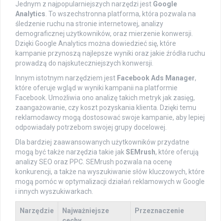
Jednym z najpopularniejszych narzędzi jest
Google
Analytics
. To wszechstronna platforma, która pozwala na
śledzenie ruchu na stronie internetowej, analizy
demograficznej użytkowników, oraz mierzenie konwersji.
Dzięki Google Analytics można dowiedzieć się, które
kampanie przynoszą najlepsze wyniki oraz jakie źródła ruchu
prowadzą do najskuteczniejszych konwersji.
Innym istotnym narzędziem jest
Facebook Ads Manager
,
które oferuje wgląd w wyniki kampanii na platformie
Facebook. Umożliwia ono analizę takich metryk jak zasięg,
zaangażowanie, czy koszt pozyskania klienta. Dzięki temu
reklamodawcy mogą dostosować swoje kampanie, aby lepiej
odpowiadały potrzebom swojej grupy docelowej.
Dla bardziej zaawansowanych użytkowników przydatne
mogą być także narzędzia takie jak
SEMrush
, które oferują
analizy SEO oraz PPC. SEMrush pozwala na ocenę
konkurencji, a także na wyszukiwanie słów kluczowych, które
mogą pomóc w optymalizacji działań reklamowych w Google
i innych wyszukiwarkach.
Narzędzie
Najważniejsze
Przeznaczenie
cechy