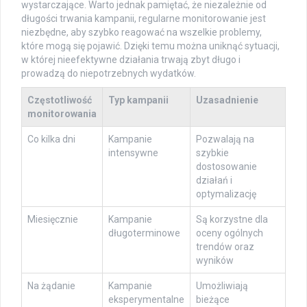
wystarczające. Warto jednak pamiętać, że niezależnie od
długości trwania kampanii, regularne monitorowanie jest
niezbędne, aby szybko reagować na wszelkie problemy,
które mogą się pojawić. Dzięki temu można uniknąć sytuacji,
w której nieefektywne działania trwają zbyt długo i
prowadzą do niepotrzebnych wydatków.
Częstotliwość
Typ kampanii
Uzasadnienie
monitorowania
Co kilka dni
Kampanie
Pozwalają na
intensywne
szybkie
dostosowanie
działań i
optymalizację
Miesięcznie
Kampanie
Są korzystne dla
długoterminowe
oceny ogólnych
trendów oraz
wyników
Na żądanie
Kampanie
Umożliwiają
eksperymentalne
bieżące