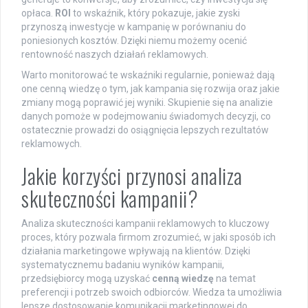
opłaca.
ROI
to wskaźnik, który pokazuje, jakie zyski
przynoszą inwestycje w kampanię w porównaniu do
poniesionych kosztów. Dzięki niemu możemy ocenić
rentowność naszych działań reklamowych.
Warto monitorować te wskaźniki regularnie, ponieważ dają
one cenną wiedzę o tym, jak kampania się rozwija oraz jakie
zmiany mogą poprawić jej wyniki. Skupienie się na analizie
danych pomoże w podejmowaniu świadomych decyzji, co
ostatecznie prowadzi do osiągnięcia lepszych rezultatów
reklamowych.
Jakie korzyści przynosi analiza
skuteczności kampanii?
Analiza skuteczności kampanii reklamowych to kluczowy
proces, który pozwala firmom zrozumieć, w jaki sposób ich
działania marketingowe wpływają na klientów. Dzięki
systematycznemu badaniu wyników kampanii,
przedsiębiorcy mogą uzyskać
cenną wiedzę
na temat
preferencji i potrzeb swoich odbiorców. Wiedza ta umożliwia
lepsze dostosowanie komunikacji marketingowej do