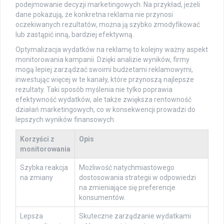
podejmowanie decyzji marketingowych. Na przykład, jeżeli
dane pokazują, że konkretna reklama nie przynosi
oczekiwanych rezultatów, można ją szybko zmodyfikować
lub zastąpić inną, bardziej efektywną.
Optymalizacja wydatków na reklamę to kolejny ważny aspekt
monitorowania kampanii. Dzięki analizie wyników, firmy
mogą lepiej zarządzać swoimi budżetami reklamowymi,
inwestując więcej w te kanały, które przynoszą najlepsze
rezultaty. Taki sposób myślenia nie tylko poprawia
efektywność wydatków, ale także zwiększa rentowność
działań marketingowych, co w konsekwencji prowadzi do
lepszych wyników finansowych.
Korzyści z
Opis
monitorowania
Szybka reakcja
Możliwość natychmiastowego
na zmiany
dostosowania strategii w odpowiedzi
na zmieniające się preferencje
konsumentów.
Lepsza
Skuteczne zarządzanie wydatkami