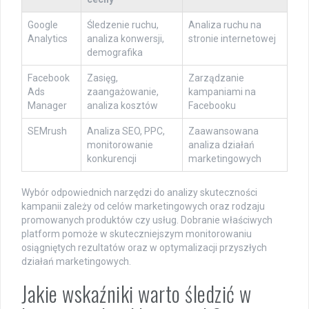
Google
Śledzenie ruchu,
Analiza ruchu na
Analytics
analiza konwersji,
stronie internetowej
demografika
Facebook
Zasięg,
Zarządzanie
Ads
zaangażowanie,
kampaniami na
Manager
analiza kosztów
Facebooku
SEMrush
Analiza SEO, PPC,
Zaawansowana
monitorowanie
analiza działań
konkurencji
marketingowych
Wybór odpowiednich narzędzi do analizy skuteczności
kampanii zależy od celów marketingowych oraz rodzaju
promowanych produktów czy usług. Dobranie właściwych
platform pomoże w skuteczniejszym monitorowaniu
osiągniętych rezultatów oraz w optymalizacji przyszłych
działań marketingowych.
Jakie wskaźniki warto śledzić w